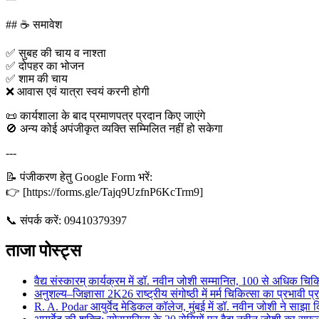
## ☕ समावेश
✅ सुबह की चाय व नाश्ता
✅ दोपहर का भोजन
✅ शाम की चाय
❌ आवास एवं यात्रा स्वयं करनी होगी
📜 कार्यशाला के बाद प्रमाणपत्र प्रदान किए जाएंगे
🚫 अन्य कोई अपंजीकृत व्यक्ति सम्मिलित नहीं हो सकेगा
---
📝 पंजीकरण हेतु Google Form भरें:
👉 [https://forms.gle/Tajq9UzfnP6KcTrm9]
📞 संपर्क करें: 09410379397
ताजा पोस्ट्स
वैद्य संस्कारम् कार्यक्रम में डॉ. नवीन जोशी सम्मानित, 100 से अधिक चिकि
अनुशल्य–जिज्ञासा 2K26 राष्ट्रीय संगोष्ठी में मर्म चिकित्सा का प्रभावी प
R. A. Podar आयुर्वेद मेडिकल कॉलेज, मुंबई में डॉ. नवीन जोशी ने साझा कि