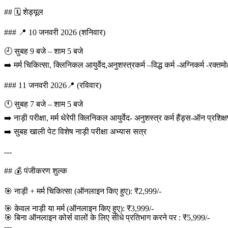
## 🗓️ शेड्यूल
### 📍 10 जनवरी 2026 (शनिवार)
🕘 सुबह 9 बजे – शाम 5 बजे
➡️ मर्म चिकित्सा, क्लिनिकल आयुर्वेद,अनुशस्त्रकर्म –विद्ध कर्म -अग्निकर्म -रक्तमो
### 11 जनवरी 2026📍 (रविवार)
🕚 सुबह 7 बजे – शाम 5 बजे
➡️ नाड़ी परीक्षा, मर्म थेरेपी क्लिनिकल आयुर्वेद- अनुशस्त्र कर्म हैंड्स-ऑन प्रशिक्
➡️ सुबह खाली पेट विशेष नाड़ी परीक्षा अभ्यास सत्र
---
## 💰 पंजीकरण शुल्क
🎯 नाड़ी + मर्म चिकित्सा (ऑनलाइन किए हुए): ₹2,999/-
🎯 केवल नाड़ी या मर्म (ऑनलाइन किए हुए): ₹3,999/-
🎯 बिना ऑनलाइन कोर्स वालों के लिए सीधे प्रतिभाग करने पर : ₹5,999/-
---