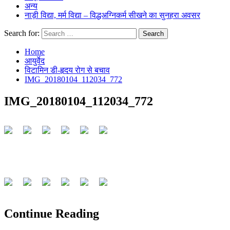
अन्य
नाड़ी विद्या, मर्म विद्या – विद्धअग्निकर्म सीखने का सुनहरा अवसर
Search for:
Home
आयुर्वेद
विटामिन डी-हृदय रोग से बचाव
IMG_20180104_112034_772
IMG_20180104_112034_772
Continue Reading