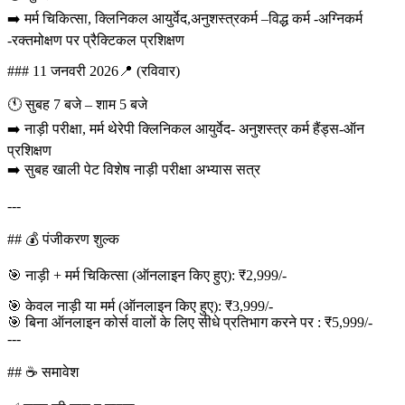
➡️ मर्म चिकित्सा, क्लिनिकल आयुर्वेद,अनुशस्त्रकर्म –विद्ध कर्म -अग्निकर्म
-रक्तमोक्षण पर प्रैक्टिकल प्रशिक्षण
### 11 जनवरी 2026📍 (रविवार)
🕚 सुबह 7 बजे – शाम 5 बजे
➡️ नाड़ी परीक्षा, मर्म थेरेपी क्लिनिकल आयुर्वेद- अनुशस्त्र कर्म हैंड्स-ऑन
प्रशिक्षण
➡️ सुबह खाली पेट विशेष नाड़ी परीक्षा अभ्यास सत्र
---
## 💰 पंजीकरण शुल्क
🎯 नाड़ी + मर्म चिकित्सा (ऑनलाइन किए हुए): ₹2,999/-
🎯 केवल नाड़ी या मर्म (ऑनलाइन किए हुए): ₹3,999/-
🎯 बिना ऑनलाइन कोर्स वालों के लिए सीधे प्रतिभाग करने पर : ₹5,999/-
---
## ☕ समावेश