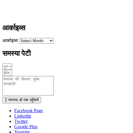
ayushdarpan@gmail.com
www.ayushdarpan.com
आर्काइव्स
आर्काइव्स
समस्या पेटी
समस्या डॉ तक पहुँचायें
Facebook Page
Linkedin
Twitter
Google Plus
Youtube