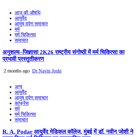
आज की औषधि
आयुर्वेद
आयुष दर्पण समाचार
मर्म
मर्म चिकित्सा
समाचार
अनुशल्य–जिज्ञासा 2K26 राष्ट्रीय संगोष्ठी में मर्म चिकित्सा का
प्रभावी प्रस्तुतीकरण
2 months ago
Dr Navin Joshi
अन्य
आयुर्वेद
आयुष दर्पण समाचार
कांफ्रेंस
मर्म
मर्म चिकित्सा
समाचार
R. A. Podar आयुर्वेद मेडिकल कॉलेज, मुंबई में डॉ. नवीन जोशी ने