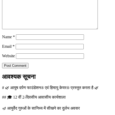
Name
*
Email
*
Website
आवश्यक सूचना
# 🌿 आयुष दर्पण फाउंडेशन® एवं हिमायु केयर® प्रस्तुत करता है 🌿
## 🎓 12 वीं 2-दिवसीय आवासीय कार्यशाला
🪔 आयुर्वेद गुरुओं के सानिध्य में सीखने का दुर्लभ अवसर