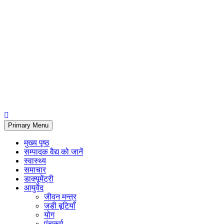
Primary Menu
मुख्य पृष्ठ
सम्पादक वैद्य को जानें
स्वास्थ्य
समाचार
डाक्यूमेंट्री
आयुर्वेद
जीवन मन्त्र
जडी बूटियाँ
योग
पंचकर्म