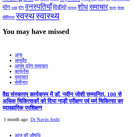
वनस्पतियाँ
शोध
समाचार
योग
विडीयो
रोग
सेक्स
व्यायाम
सूजन
रसोई
स्वस्थ
स्वास्थ्य
सेमिनार
You may have missed
अन्य
आयुर्वेद
आयुष दर्पण समाचार
कांफ्रेंस
समाचार
सेमीनार
वैद्य संस्कारम् कार्यक्रम में डॉ. नवीन जोशी सम्मानित, 100 से
अधिक चिकित्सकों को दिया नाड़ी परीक्षण एवं मर्म चिकित्सा का
व्यावहारिक प्रशिक्षण
1 month ago
Dr Navin Joshi
आज की औषधि