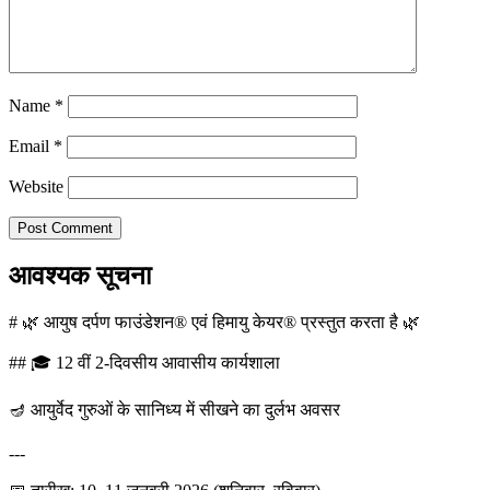
Name
*
Email
*
Website
आवश्यक सूचना
# 🌿 आयुष दर्पण फाउंडेशन® एवं हिमायु केयर® प्रस्तुत करता है 🌿
## 🎓 12 वीं 2-दिवसीय आवासीय कार्यशाला
🪔 आयुर्वेद गुरुओं के सानिध्य में सीखने का दुर्लभ अवसर
---