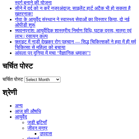
स्वर्ग बनाने की योजना
सीने में दर्द को न करें नज़रअंदाज़: साइलेंट हार्ट अटैक भी हो सकता है
खतरनाक!
गोवा के आयुर्वेद संस्थान ने स्वास्थ्य सेवाओं का विस्तार किया, दो नई
ओपीडी शुरू
च्यवनप्राश: आयुर्वेदिक शास्त्रीय निर्माण विधि, घटक द्रव्य, मात्रा एवं
लाभ | रसायन कल्प
फ़्लाइट में नाड़ी देखकर रोग पहचान — सिद्ध चिकित्सकों ने हवा में ही मर्म
चिकित्सा से महिला को बचाया
आंवला पर दुनिया में मचा “वैज्ञानिक धमाका”!
चर्चित पोस्ट
चर्चित पोस्ट
श्रेणी
अन्य
आज की औषधि
आयुर्वेद
जडी बूटियाँ
जीवन मन्त्र
उपवास