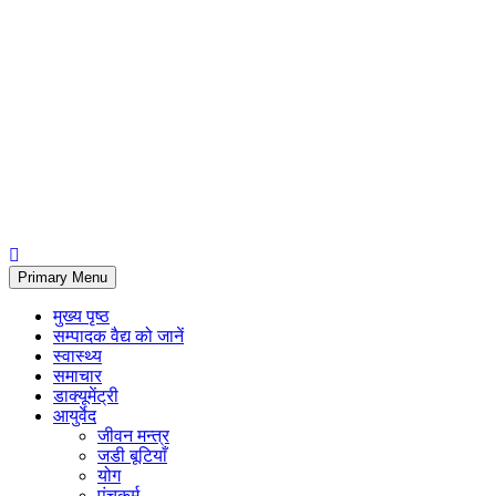
Primary Menu
मुख्य पृष्ठ
सम्पादक वैद्य को जानें
स्वास्थ्य
समाचार
डाक्यूमेंट्री
आयुर्वेद
जीवन मन्त्र
जडी बूटियाँ
योग
पंचकर्म