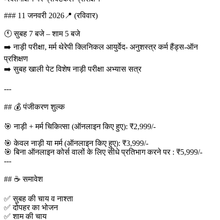
### 11 जनवरी 2026📍 (रविवार)
🕚 सुबह 7 बजे – शाम 5 बजे
➡️ नाड़ी परीक्षा, मर्म थेरेपी क्लिनिकल आयुर्वेद- अनुशस्त्र कर्म हैंड्स-ऑन
प्रशिक्षण
➡️ सुबह खाली पेट विशेष नाड़ी परीक्षा अभ्यास सत्र
---
## 💰 पंजीकरण शुल्क
🎯 नाड़ी + मर्म चिकित्सा (ऑनलाइन किए हुए): ₹2,999/-
🎯 केवल नाड़ी या मर्म (ऑनलाइन किए हुए): ₹3,999/-
🎯 बिना ऑनलाइन कोर्स वालों के लिए सीधे प्रतिभाग करने पर : ₹5,999/-
---
## ☕ समावेश
✅ सुबह की चाय व नाश्ता
✅ दोपहर का भोजन
✅ शाम की चाय