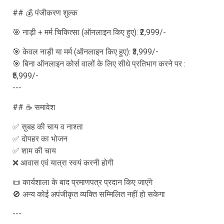
## 💰 पंजीकरण शुल्क
🎯 नाड़ी + मर्म चिकित्सा (ऑनलाइन किए हुए): ₹2,999/-
🎯 केवल नाड़ी या मर्म (ऑनलाइन किए हुए): ₹3,999/-
🎯 बिना ऑनलाइन कोर्स वालों के लिए सीधे प्रतिभाग करने पर :
₹5,999/-
---
## ☕ समावेश
✅ सुबह की चाय व नाश्ता
✅ दोपहर का भोजन
✅ शाम की चाय
❌ आवास एवं यात्रा स्वयं करनी होगी
📜 कार्यशाला के बाद प्रमाणपत्र प्रदान किए जाएंगे
🚫 अन्य कोई अपंजीकृत व्यक्ति सम्मिलित नहीं हो सकेगा
---