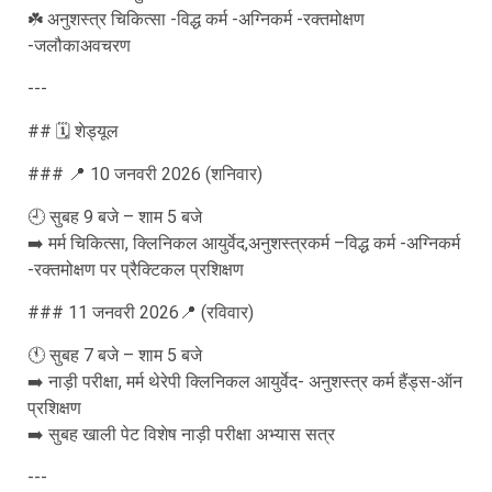
☘️ अनुशस्त्र चिकित्सा -विद्ध कर्म -अग्निकर्म -रक्तमोक्षण
-जलौकाअवचरण
---
## 🗓️ शेड्यूल
### 📍 10 जनवरी 2026 (शनिवार)
🕘 सुबह 9 बजे – शाम 5 बजे
➡️ मर्म चिकित्सा, क्लिनिकल आयुर्वेद,अनुशस्त्रकर्म –विद्ध कर्म -अग्निकर्म
-रक्तमोक्षण पर प्रैक्टिकल प्रशिक्षण
### 11 जनवरी 2026📍 (रविवार)
🕚 सुबह 7 बजे – शाम 5 बजे
➡️ नाड़ी परीक्षा, मर्म थेरेपी क्लिनिकल आयुर्वेद- अनुशस्त्र कर्म हैंड्स-ऑन
प्रशिक्षण
➡️ सुबह खाली पेट विशेष नाड़ी परीक्षा अभ्यास सत्र
---