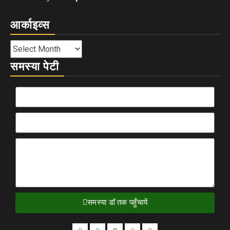
आर्काइव्स
समस्या पेटी
समस्या डॉ तक पहुँचायें