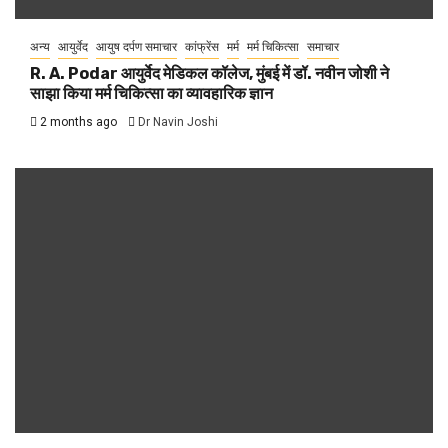
अन्य
आयुर्वेद
आयुष दर्पण समाचार
कांफ्रेंस
मर्म
मर्म चिकित्सा
समाचार
R. A. Podar आयुर्वेद मेडिकल कॉलेज, मुंबई में डॉ. नवीन जोशी ने
साझा किया मर्म चिकित्सा का व्यावहारिक ज्ञान
2 months ago
Dr Navin Joshi