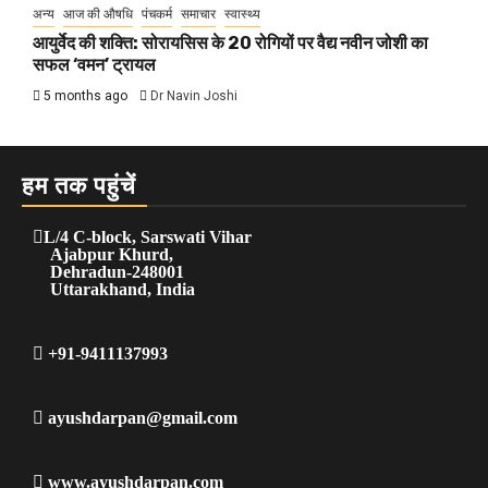
अन्य
आज की औषधि
पंचकर्म
समाचार
स्वास्थ्य
आयुर्वेद की शक्ति: सोरायसिस के 20 रोगियों पर वैद्य नवीन जोशी का
सफल ‘वमन’ ट्रायल
5 months ago
Dr Navin Joshi
हम तक पहुंचें
L/4 C-block, Sarswati Vihar
Ajabpur Khurd,
Dehradun-248001
Uttarakhand, India
+91-9411137993
ayushdarpan@gmail.com
www.ayushdarpan.com