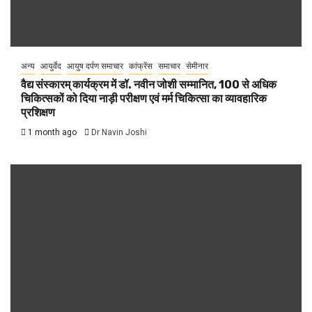
अन्य
आयुर्वेद
आयुष दर्पण समाचार
कांफ्रेंस
समाचार
सेमीनार
वैद्य संस्कारम् कार्यक्रम में डॉ. नवीन जोशी सम्मानित, 100 से अधिक
चिकित्सकों को दिया नाड़ी परीक्षण एवं मर्म चिकित्सा का व्यावहारिक
प्रशिक्षण
1 month ago
Dr Navin Joshi