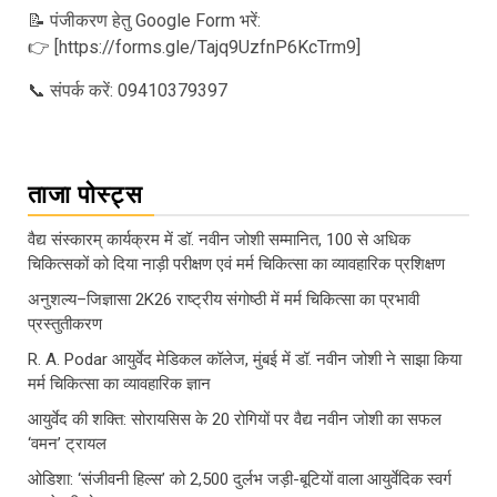
📝 पंजीकरण हेतु Google Form भरें:
👉 [https://forms.gle/Tajq9UzfnP6KcTrm9]
📞 संपर्क करें: 09410379397
ताजा पोस्ट्स
वैद्य संस्कारम् कार्यक्रम में डॉ. नवीन जोशी सम्मानित, 100 से अधिक
चिकित्सकों को दिया नाड़ी परीक्षण एवं मर्म चिकित्सा का व्यावहारिक प्रशिक्षण
अनुशल्य–जिज्ञासा 2K26 राष्ट्रीय संगोष्ठी में मर्म चिकित्सा का प्रभावी
प्रस्तुतीकरण
R. A. Podar आयुर्वेद मेडिकल कॉलेज, मुंबई में डॉ. नवीन जोशी ने साझा किया
मर्म चिकित्सा का व्यावहारिक ज्ञान
आयुर्वेद की शक्ति: सोरायसिस के 20 रोगियों पर वैद्य नवीन जोशी का सफल
‘वमन’ ट्रायल
ओडिशा: ‘संजीवनी हिल्स’ को 2,500 दुर्लभ जड़ी-बूटियों वाला आयुर्वेदिक स्वर्ग