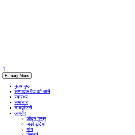
Primary Menu
मुख्य पृष्ठ
सम्पादक वैद्य को जानें
स्वास्थ्य
समाचार
डाक्यूमेंट्री
आयुर्वेद
जीवन मन्त्र
जडी बूटियाँ
योग
पंचकर्म