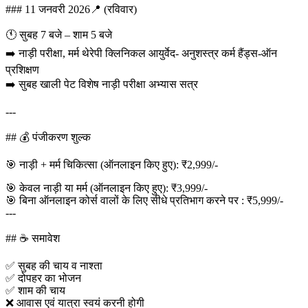
### 11 जनवरी 2026📍 (रविवार)
🕚 सुबह 7 बजे – शाम 5 बजे
➡️ नाड़ी परीक्षा, मर्म थेरेपी क्लिनिकल आयुर्वेद- अनुशस्त्र कर्म हैंड्स-ऑन
प्रशिक्षण
➡️ सुबह खाली पेट विशेष नाड़ी परीक्षा अभ्यास सत्र
---
## 💰 पंजीकरण शुल्क
🎯 नाड़ी + मर्म चिकित्सा (ऑनलाइन किए हुए): ₹2,999/-
🎯 केवल नाड़ी या मर्म (ऑनलाइन किए हुए): ₹3,999/-
🎯 बिना ऑनलाइन कोर्स वालों के लिए सीधे प्रतिभाग करने पर : ₹5,999/-
---
## ☕ समावेश
✅ सुबह की चाय व नाश्ता
✅ दोपहर का भोजन
✅ शाम की चाय
❌ आवास एवं यात्रा स्वयं करनी होगी