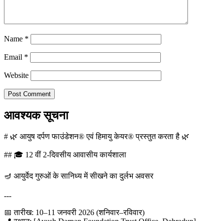
Name
*
Email
*
Website
आवश्यक सूचना
# 🌿 आयुष दर्पण फाउंडेशन® एवं हिमायु केयर® प्रस्तुत करता है 🌿
## 🎓 12 वीं 2-दिवसीय आवासीय कार्यशाला
🪔 आयुर्वेद गुरुओं के सानिध्य में सीखने का दुर्लभ अवसर
---
📅 तारीख: 10–11 जनवरी 2026 (शनिवार–रविवार)