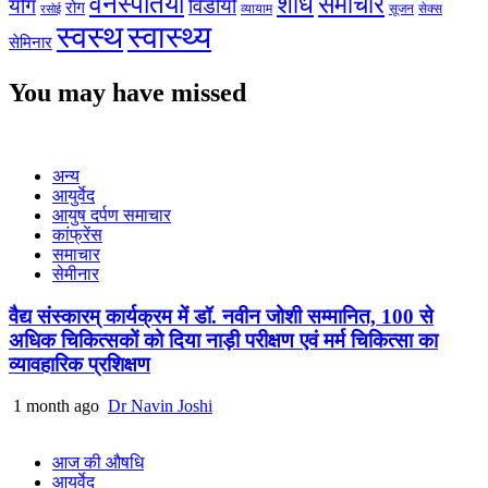
वनस्पतियाँ
शोध
समाचार
योग
विडीयो
रोग
सेक्स
व्यायाम
सूजन
रसोई
स्वस्थ
स्वास्थ्य
सेमिनार
You may have missed
अन्य
आयुर्वेद
आयुष दर्पण समाचार
कांफ्रेंस
समाचार
सेमीनार
वैद्य संस्कारम् कार्यक्रम में डॉ. नवीन जोशी सम्मानित, 100 से
अधिक चिकित्सकों को दिया नाड़ी परीक्षण एवं मर्म चिकित्सा का
व्यावहारिक प्रशिक्षण
1 month ago
Dr Navin Joshi
आज की औषधि
आयुर्वेद