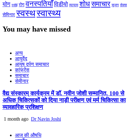
वनस्पतियाँ
शोध
समाचार
योग
विडीयो
रोग
सेक्स
व्यायाम
सूजन
रसोई
स्वस्थ
स्वास्थ्य
सेमिनार
You may have missed
अन्य
आयुर्वेद
आयुष दर्पण समाचार
कांफ्रेंस
समाचार
सेमीनार
वैद्य संस्कारम् कार्यक्रम में डॉ. नवीन जोशी सम्मानित, 100 से
अधिक चिकित्सकों को दिया नाड़ी परीक्षण एवं मर्म चिकित्सा का
व्यावहारिक प्रशिक्षण
1 month ago
Dr Navin Joshi
आज की औषधि