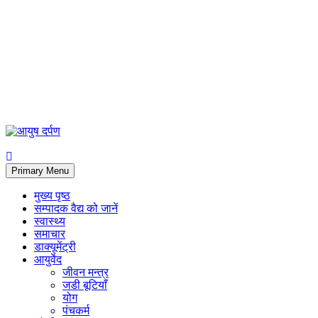
Primary Menu
मुख्य पृष्ठ
सम्पादक वैद्य को जानें
स्वास्थ्य
समाचार
डाक्यूमेंट्री
आयुर्वेद
जीवन मन्त्र
जडी बूटियाँ
योग
पंचकर्म