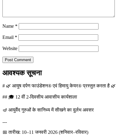
Name
*
Email
*
Website
आवश्यक सूचना
# 🌿 आयुष दर्पण फाउंडेशन® एवं हिमायु केयर® प्रस्तुत करता है 🌿
## 🎓 12 वीं 2-दिवसीय आवासीय कार्यशाला
🪔 आयुर्वेद गुरुओं के सानिध्य में सीखने का दुर्लभ अवसर
---
📅 तारीख: 10–11 जनवरी 2026 (शनिवार–रविवार)