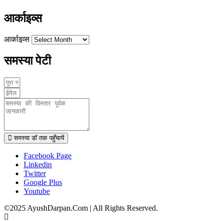
आर्काइव्स
आर्काइव्स
समस्या पेटी
समस्या डॉ तक पहुँचायें
Facebook Page
Linkedin
Twitter
Google Plus
Youtube
©2025 AyushDarpan.Com | All Rights Reserved.