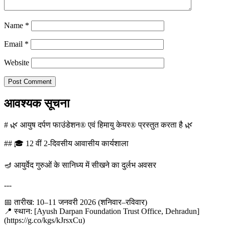
Name
*
Email
*
Website
आवश्यक सूचना
# 🌿 आयुष दर्पण फाउंडेशन® एवं हिमायु केयर® प्रस्तुत करता है 🌿
## 🎓 12 वीं 2-दिवसीय आवासीय कार्यशाला
🪔 आयुर्वेद गुरुओं के सानिध्य में सीखने का दुर्लभ अवसर
---
📅 तारीख: 10–11 जनवरी 2026 (शनिवार–रविवार)
📍 स्थान: [Ayush Darpan Foundation Trust Office, Dehradun]
(https://g.co/kgs/kJrsxCu)