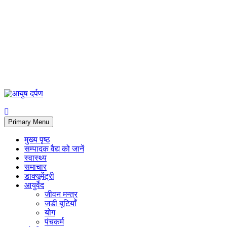
Primary Menu
मुख्य पृष्ठ
सम्पादक वैद्य को जानें
स्वास्थ्य
समाचार
डाक्यूमेंट्री
आयुर्वेद
जीवन मन्त्र
जडी बूटियाँ
योग
पंचकर्म