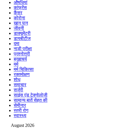
औषधियां
कांफ्रेंस
कैंसर
कोरोना
खान पान
जीवनी
डाक्यूमेंट्री
डायबीटीज
दमा
नाड़ी परीक्षा
प्रश्नोत्तरी
ब्रह्मचर्य
मर्म
मर्म चिकित्सा
रक्तमोक्षण
शोध
समाचार
सर्जरी
साइंस एंड टेक्नोलोजी
सामान्य बातें सेहत की
सेमीनार
स्त्री रोग
स्वास्थ्य
August 2026