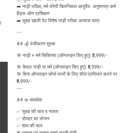
➡️ नाड़ी परीक्षा, मर्म थेरेपी क्लिनिकल आयुर्वेद- अनुशस्त्र कर्म
हैंड्स-ऑन प्रशिक्षण
➡️ सुबह खाली पेट विशेष नाड़ी परीक्षा अभ्यास सत्र
ग
---
## 💰 पंजीकरण शुल्क
🎯 नाड़ी + मर्म चिकित्सा (ऑनलाइन किए हुए): ₹2,999/-
🎯 केवल नाड़ी या मर्म (ऑनलाइन किए हुए): ₹3,999/-
🎯 बिना ऑनलाइन कोर्स वालों के लिए सीधे प्रतिभाग करने पर :
₹5,999/-
---
## ☕ समावेश
✅ सुबह की चाय व नाश्ता
✅ दोपहर का भोजन
✅ शाम की चाय
❌ आवास एवं यात्रा स्वयं करनी होगी