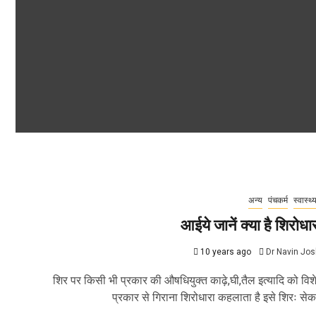
अन्य
पंचकर्म
स्वास्थ्
आईये जानें क्या है शिरोधा
10 years ago
Dr Navin Jos
शिर पर किसी भी प्रकार की औषधियुक्त काढ़े,घी,तैल इत्यादि को विश
प्रकार से गिराना शिरोधारा कहलाता है इसे शिरः सेक.