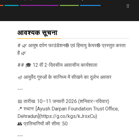
आवश्यक सूचना
# 🌿 आयुष दर्पण फाउंडेशन® एवं हिमायु केयर® प्रस्तुत करता
है 🌿
## 🎓 12 वीं 2-दिवसीय आवासीय कार्यशाला
🪔 आयुर्वेद गुरुओं के सानिध्य में सीखने का दुर्लभ अवसर
---
📅 तारीख: 10–11 जनवरी 2026 (शनिवार–रविवार)
📍 स्थान: [Ayush Darpan Foundation Trust Office,
Dehradun](https://g.co/kgs/kJrsxCu)
👥 प्रतिभागियों की सीमा: 50
---