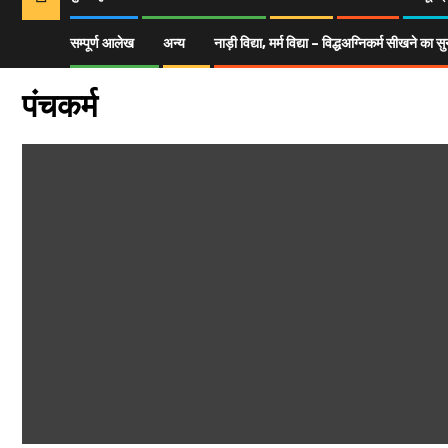
सम्पूर्ण आलेख
अन्य
नाड़ी विद्या, मर्म विद्या – विद्धअग्निकर्म सीखने क
Home
सम्पूर्ण आलेख
पंचकर्म
पंचकर्म