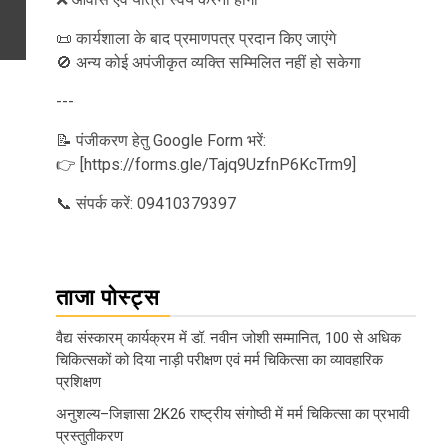
📜 कार्यशाला के बाद प्रमाणपत्र प्रदान किए जाएंगे
🚫 अन्य कोई अपंजीकृत व्यक्ति सम्मिलित नहीं हो सकेगा
---
📝 पंजीकरण हेतु Google Form भरें:
👉 [https://forms.gle/Tajq9UzfnP6KcTrm9]
📞 संपर्क करें: 09410379397
ताजा पोस्ट्स
वैद्य संस्कारम् कार्यक्रम में डॉ. नवीन जोशी सम्मानित, 100 से अधिक
चिकित्सकों को दिया नाड़ी परीक्षण एवं मर्म चिकित्सा का व्यावहारिक
प्रशिक्षण
अनुशल्य–जिज्ञासा 2K26 राष्ट्रीय संगोष्ठी में मर्म चिकित्सा का प्रभावी
प्रस्तुतीकरण