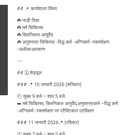
## 📌 कार्यशाला विषय
☘️ नाड़ी विद्या
☘️ मर्म चिकित्सा
☘️ क्लिनिकल आयुर्वेद
☘️ अनुशस्त्र चिकित्सा -विद्ध कर्म -अग्निकर्म -रक्तमोक्षण
-जलौकाअवचरण
---
## 🗓️ शेड्यूल
### 📍 10 जनवरी 2026 (शनिवार)
🕘 सुबह 9 बजे – शाम 5 बजे
➡️ मर्म चिकित्सा, क्लिनिकल आयुर्वेद,अनुशस्त्रकर्म –विद्ध कर्म
-अग्निकर्म -रक्तमोक्षण पर प्रैक्टिकल प्रशिक्षण
### 11 जनवरी 2026📍 (रविवार)
🕚 सुबह 7 बजे – शाम 5 बजे