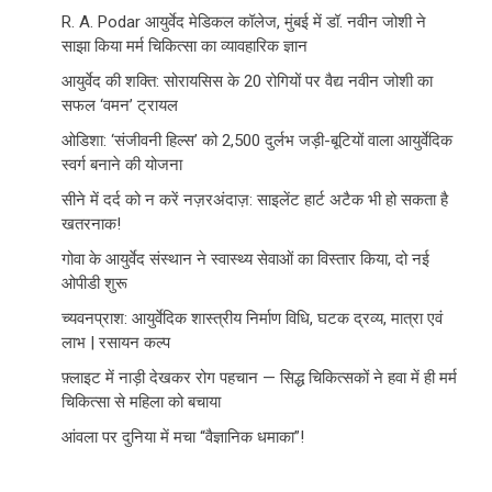
R. A. Podar आयुर्वेद मेडिकल कॉलेज, मुंबई में डॉ. नवीन जोशी ने
साझा किया मर्म चिकित्सा का व्यावहारिक ज्ञान
आयुर्वेद की शक्ति: सोरायसिस के 20 रोगियों पर वैद्य नवीन जोशी का
सफल ‘वमन’ ट्रायल
ओडिशा: ‘संजीवनी हिल्स’ को 2,500 दुर्लभ जड़ी-बूटियों वाला आयुर्वेदिक
स्वर्ग बनाने की योजना
सीने में दर्द को न करें नज़रअंदाज़: साइलेंट हार्ट अटैक भी हो सकता है
खतरनाक!
गोवा के आयुर्वेद संस्थान ने स्वास्थ्य सेवाओं का विस्तार किया, दो नई
ओपीडी शुरू
च्यवनप्राश: आयुर्वेदिक शास्त्रीय निर्माण विधि, घटक द्रव्य, मात्रा एवं
लाभ | रसायन कल्प
फ़्लाइट में नाड़ी देखकर रोग पहचान — सिद्ध चिकित्सकों ने हवा में ही मर्म
चिकित्सा से महिला को बचाया
आंवला पर दुनिया में मचा “वैज्ञानिक धमाका”!