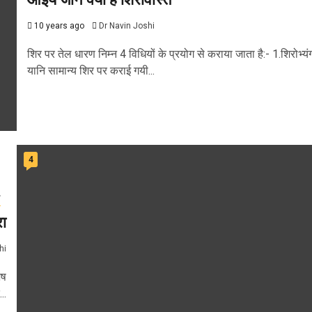
10 years ago
Dr Navin Joshi
शिर पर तेल धारण निम्न 4 विधियों के प्रयोग से कराया जाता है:- 1.शिरोभ्यं
यानि सामान्य शिर पर कराई गयी...
4
य
रा
hi
ेष
..