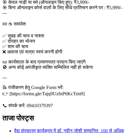
🎯 केवल नाड़ी या मर्म (ऑनलाइन किए हुए): ₹3,999/-
🎯 बिना ऑनलाइन कोर्स वालों के लिए सीधे प्रतिभाग करने पर : ₹5,999/-
---
## ☕ समावेश
✅ सुबह की चाय व नाश्ता
✅ दोपहर का भोजन
✅ शाम की चाय
❌ आवास एवं यात्रा स्वयं करनी होगी
📜 कार्यशाला के बाद प्रमाणपत्र प्रदान किए जाएंगे
🚫 अन्य कोई अपंजीकृत व्यक्ति सम्मिलित नहीं हो सकेगा
---
📝 पंजीकरण हेतु Google Form भरें:
👉 [https://forms.gle/Tajq9UzfnP6KcTrm9]
📞 संपर्क करें: 09410379397
ताजा पोस्ट्स
वैद्य संस्कारम् कार्यक्रम में डॉ. नवीन जोशी सम्मानित, 100 से अधिक