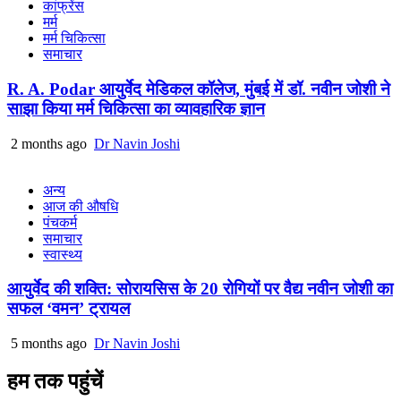
कांफ्रेंस
मर्म
मर्म चिकित्सा
समाचार
R. A. Podar आयुर्वेद मेडिकल कॉलेज, मुंबई में डॉ. नवीन जोशी ने
साझा किया मर्म चिकित्सा का व्यावहारिक ज्ञान
2 months ago
Dr Navin Joshi
अन्य
आज की औषधि
पंचकर्म
समाचार
स्वास्थ्य
आयुर्वेद की शक्ति: सोरायसिस के 20 रोगियों पर वैद्य नवीन जोशी का
सफल ‘वमन’ ट्रायल
5 months ago
Dr Navin Joshi
हम तक पहुंचें