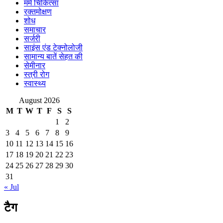
मर्म चिकित्सा
रक्तमोक्षण
शोध
समाचार
सर्जरी
साइंस एंड टेक्नोलोजी
सामान्य बातें सेहत की
सेमीनार
स्त्री रोग
स्वास्थ्य
August 2026
M
T
W
T
F
S
S
1
2
3
4
5
6
7
8
9
10
11
12
13
14
15
16
17
18
19
20
21
22
23
24
25
26
27
28
29
30
31
« Jul
टैग