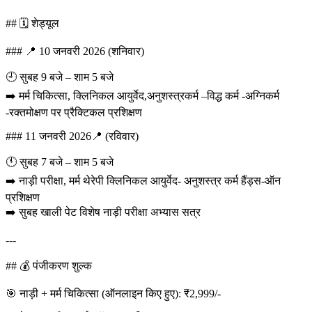
## 🗓️ शेड्यूल
### 📍 10 जनवरी 2026 (शनिवार)
🕘 सुबह 9 बजे – शाम 5 बजे
➡️ मर्म चिकित्सा, क्लिनिकल आयुर्वेद,अनुशस्त्रकर्म –विद्ध कर्म -अग्निकर्म
-रक्तमोक्षण पर प्रैक्टिकल प्रशिक्षण
### 11 जनवरी 2026📍 (रविवार)
🕚 सुबह 7 बजे – शाम 5 बजे
➡️ नाड़ी परीक्षा, मर्म थेरेपी क्लिनिकल आयुर्वेद- अनुशस्त्र कर्म हैंड्स-ऑन
प्रशिक्षण
➡️ सुबह खाली पेट विशेष नाड़ी परीक्षा अभ्यास सत्र
---
## 💰 पंजीकरण शुल्क
🎯 नाड़ी + मर्म चिकित्सा (ऑनलाइन किए हुए): ₹2,999/-