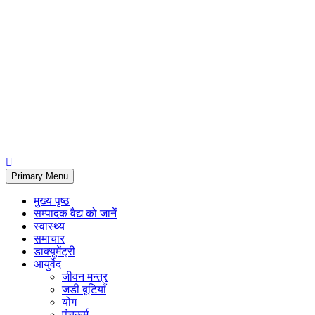
Primary Menu
मुख्य पृष्ठ
सम्पादक वैद्य को जानें
स्वास्थ्य
समाचार
डाक्यूमेंट्री
आयुर्वेद
जीवन मन्त्र
जडी बूटियाँ
योग
पंचकर्म