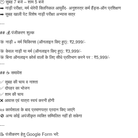
🕚 सुबह 7 बजे – शाम 5 बजे
➡️ नाड़ी परीक्षा, मर्म थेरेपी क्लिनिकल आयुर्वेद- अनुशस्त्र कर्म हैंड्स-ऑन प्रशिक्षण
➡️ सुबह खाली पेट विशेष नाड़ी परीक्षा अभ्यास सत्र
---
## 💰 पंजीकरण शुल्क
🎯 नाड़ी + मर्म चिकित्सा (ऑनलाइन किए हुए): ₹2,999/-
🎯 केवल नाड़ी या मर्म (ऑनलाइन किए हुए): ₹3,999/-
🎯 बिना ऑनलाइन कोर्स वालों के लिए सीधे प्रतिभाग करने पर : ₹5,999/-
---
## ☕ समावेश
✅ सुबह की चाय व नाश्ता
✅ दोपहर का भोजन
✅ शाम की चाय
❌ आवास एवं यात्रा स्वयं करनी होगी
📜 कार्यशाला के बाद प्रमाणपत्र प्रदान किए जाएंगे
🚫 अन्य कोई अपंजीकृत व्यक्ति सम्मिलित नहीं हो सकेगा
---
📝 पंजीकरण हेतु Google Form भरें: