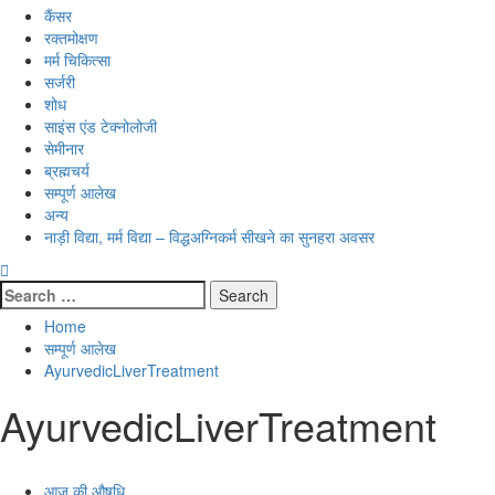
कैंसर
रक्तमोक्षण
मर्म चिकित्सा
सर्जरी
शोध
साइंस एंड टेक्नोलोजी
सेमीनार
ब्रह्मचर्य
सम्पूर्ण आलेख
अन्य
नाड़ी विद्या, मर्म विद्या – विद्धअग्निकर्म सीखने का सुनहरा अवसर
Search
for:
Home
सम्पूर्ण आलेख
AyurvedicLiverTreatment
AyurvedicLiverTreatment
आज की औषधि