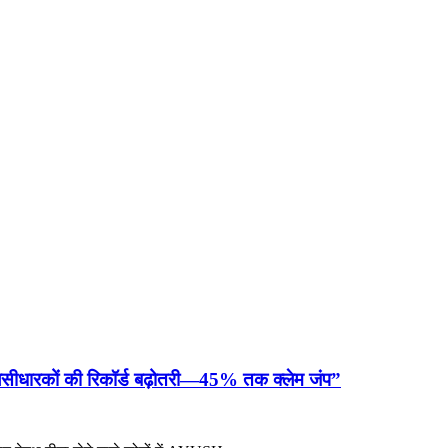
सीधारकों की रिकॉर्ड बढ़ोतरी—45% तक क्लेम जंप”