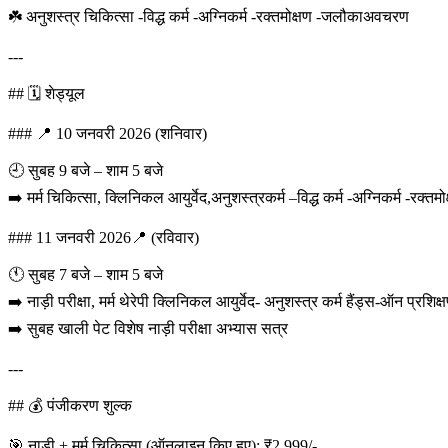
☘️ अनुशस्त्र चिकित्सा -विद्ध कर्म -अग्निकर्म -रक्तमोक्षण -जलौकाअवचरण
---
## 🗓️ शेड्यूल
### 📍 10 जनवरी 2026 (शनिवार)
🕘 सुबह 9 बजे – शाम 5 बजे
➡️ मर्म चिकित्सा, क्लिनिकल आयुर्वेद,अनुशस्त्रकर्म –विद्ध कर्म -अग्निकर्म -रक्तमो
### 11 जनवरी 2026📍 (रविवार)
🕚 सुबह 7 बजे – शाम 5 बजे
➡️ नाड़ी परीक्षा, मर्म थेरेपी क्लिनिकल आयुर्वेद- अनुशस्त्र कर्म हैंड्स-ऑन प्रशिक्
➡️ सुबह खाली पेट विशेष नाड़ी परीक्षा अभ्यास सत्र
---
## 💰 पंजीकरण शुल्क
🎯 नाड़ी + मर्म चिकित्सा (ऑनलाइन किए हुए): ₹2,999/-