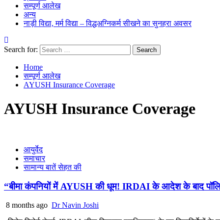
सम्पूर्ण आलेख
अन्य
नाड़ी विद्या, मर्म विद्या – विद्धअग्निकर्म सीखने का सुनहरा अवसर
Search for:
Home
सम्पूर्ण आलेख
AYUSH Insurance Coverage
AYUSH Insurance Coverage
आयुर्वेद
समाचार
सामान्य बातें सेहत की
“बीमा कंपनियों में AYUSH की धूम! IRDAI के आदेश के बाद पॉलि
8 months ago
Dr Navin Joshi