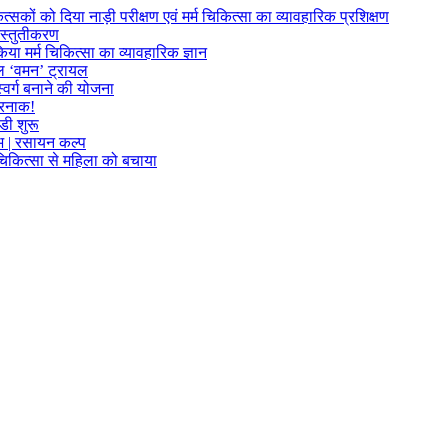
त्सकों को दिया नाड़ी परीक्षण एवं मर्म चिकित्सा का व्यावहारिक प्रशिक्षण
्रस्तुतीकरण
या मर्म चिकित्सा का व्यावहारिक ज्ञान
फल ‘वमन’ ट्रायल
्वर्ग बनाने की योजना
खतरनाक!
डी शुरू
लाभ | रसायन कल्प
म चिकित्सा से महिला को बचाया