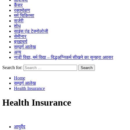
कैंसर
रक्तमोक्षण
मर्म चिकित्सा
सर्जरी
शोध
साइंस एंड टेक्नोलोजी
सेमीनार
ब्रह्मचर्य
सम्पूर्ण आलेख
अन्य
नाड़ी विद्या, मर्म विद्या – विद्धअग्निकर्म सीखने का सुनहरा अवसर
Search for:
Home
सम्पूर्ण आलेख
Health Insurance
Health Insurance
आयुर्वेद