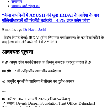
समाचार
सामान्य बातें सेहत की
“बीमा कंपनियों में AYUSH की धूम! IRDAI के आदेश के बाद
पॉलिसीधारकों की रिकॉर्ड बढ़ोतरी—45% तक क्लेम जंप”
9 months ago
Dr Navin Joshi
विशेष रिपोर्ट चेनई: IRDAI (बीमा नियामक प्राधिकरण) के नए दिशानिर्देशों के
बाद हेल्थ बीमा लेने वाले लोगों में AYUSH...
आवश्यक सूचना
# 🌿 आयुष दर्पण फाउंडेशन® एवं हिमायु केयर® प्रस्तुत करता है 🌿
## 🎓 12 वीं 2-दिवसीय आवासीय कार्यशाला
🪔 आयुर्वेद गुरुओं के सानिध्य में सीखने का दुर्लभ अवसर
---
📅 तारीख: 10–11 जनवरी 2026 (शनिवार–रविवार)
📍 स्थान: [Ayush Darpan Foundation Trust Office, Dehradun]