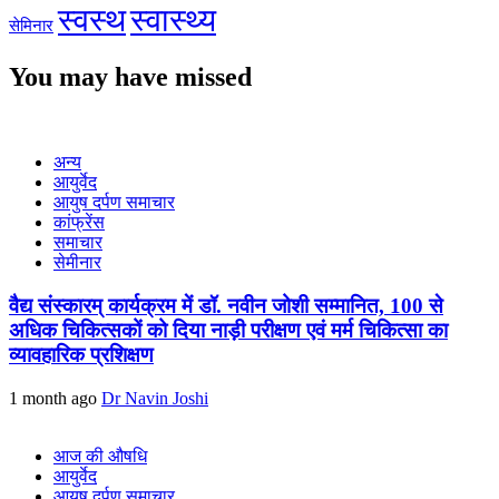
स्वस्थ
स्वास्थ्य
सेमिनार
You may have missed
अन्य
आयुर्वेद
आयुष दर्पण समाचार
कांफ्रेंस
समाचार
सेमीनार
वैद्य संस्कारम् कार्यक्रम में डॉ. नवीन जोशी सम्मानित, 100 से
अधिक चिकित्सकों को दिया नाड़ी परीक्षण एवं मर्म चिकित्सा का
व्यावहारिक प्रशिक्षण
1 month ago
Dr Navin Joshi
आज की औषधि
आयुर्वेद
आयुष दर्पण समाचार