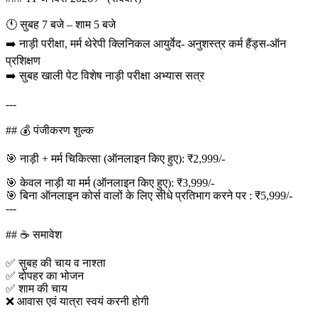
🕚 सुबह 7 बजे – शाम 5 बजे
➡️ नाड़ी परीक्षा, मर्म थेरेपी क्लिनिकल आयुर्वेद- अनुशस्त्र कर्म हैंड्स-ऑन
प्रशिक्षण
➡️ सुबह खाली पेट विशेष नाड़ी परीक्षा अभ्यास सत्र
---
## 💰 पंजीकरण शुल्क
🎯 नाड़ी + मर्म चिकित्सा (ऑनलाइन किए हुए): ₹2,999/-
🎯 केवल नाड़ी या मर्म (ऑनलाइन किए हुए): ₹3,999/-
🎯 बिना ऑनलाइन कोर्स वालों के लिए सीधे प्रतिभाग करने पर : ₹5,999/-
---
## ☕ समावेश
✅ सुबह की चाय व नाश्ता
✅ दोपहर का भोजन
✅ शाम की चाय
❌ आवास एवं यात्रा स्वयं करनी होगी