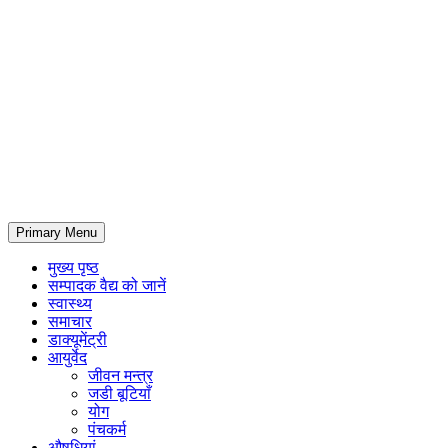
Primary Menu
मुख्य पृष्ठ
सम्पादक वैद्य को जानें
स्वास्थ्य
समाचार
डाक्यूमेंट्री
आयुर्वेद
जीवन मन्त्र
जडी बूटियाँ
योग
पंचकर्म
औषधियां