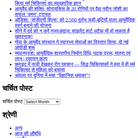
किया मर्म चिकित्सा का व्यावहारिक ज्ञान
आयुर्वेद की शक्ति: सोरायसिस के 20 रोगियों पर वैद्य नवीन जोशी का
सफल ‘वमन’ ट्रायल
ओडिशा: ‘संजीवनी हिल्स’ को 2,500 दुर्लभ जड़ी-बूटियों वाला आयुर्वेदिक
स्वर्ग बनाने की योजना
सीने में दर्द को न करें नज़रअंदाज़: साइलेंट हार्ट अटैक भी हो सकता है
खतरनाक!
गोवा के आयुर्वेद संस्थान ने स्वास्थ्य सेवाओं का विस्तार किया, दो नई
ओपीडी शुरू
च्यवनप्राश: आयुर्वेदिक शास्त्रीय निर्माण विधि, घटक द्रव्य, मात्रा एवं
लाभ | रसायन कल्प
फ़्लाइट में नाड़ी देखकर रोग पहचान — सिद्ध चिकित्सकों ने हवा में ही मर्म
चिकित्सा से महिला को बचाया
आंवला पर दुनिया में मचा “वैज्ञानिक धमाका”!
चर्चित पोस्ट
चर्चित पोस्ट
श्रेणी
अन्य
आज की औषधि