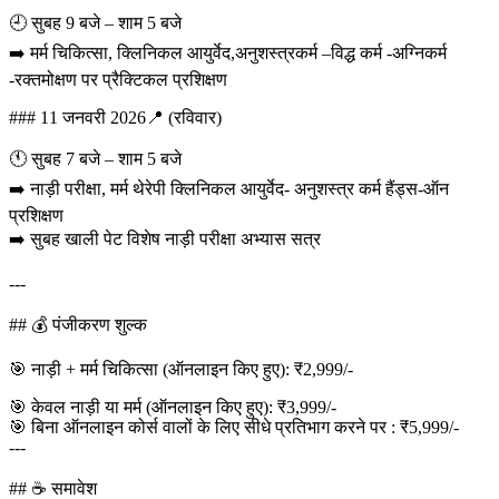
🕘 सुबह 9 बजे – शाम 5 बजे
➡️ मर्म चिकित्सा, क्लिनिकल आयुर्वेद,अनुशस्त्रकर्म –विद्ध कर्म -अग्निकर्म
-रक्तमोक्षण पर प्रैक्टिकल प्रशिक्षण
### 11 जनवरी 2026📍 (रविवार)
🕚 सुबह 7 बजे – शाम 5 बजे
➡️ नाड़ी परीक्षा, मर्म थेरेपी क्लिनिकल आयुर्वेद- अनुशस्त्र कर्म हैंड्स-ऑन
प्रशिक्षण
➡️ सुबह खाली पेट विशेष नाड़ी परीक्षा अभ्यास सत्र
---
## 💰 पंजीकरण शुल्क
🎯 नाड़ी + मर्म चिकित्सा (ऑनलाइन किए हुए): ₹2,999/-
🎯 केवल नाड़ी या मर्म (ऑनलाइन किए हुए): ₹3,999/-
🎯 बिना ऑनलाइन कोर्स वालों के लिए सीधे प्रतिभाग करने पर : ₹5,999/-
---
## ☕ समावेश