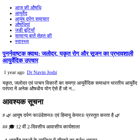
आज की औषधि
आयुर्वेद
आयुष दर्पण समाचार
औषधियां
जडी बूटियाँ
सामान्य बातें सेहत की
स्वास्थ्य
पुनर्नवाष्टक क्वाथ: जलोदर, यकृत रोग और सूजन का प्रभावशाली
आयुर्वेदिक उपचार
1 year ago
Dr Navin Joshi
यकृत, जलोदर एवं पाचन विकारों का समग्र आयुर्वेदिक समाधान भारतीय आयुर्वेद
परंपरा में अनेक औषधीय योग ऐसे हैं जो न...
आवश्यक सूचना
# 🌿 आयुष दर्पण फाउंडेशन® एवं हिमायु केयर® प्रस्तुत करता है 🌿
## 🎓 12 वीं 2-दिवसीय आवासीय कार्यशाला