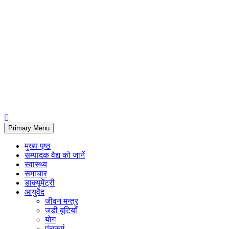
Primary Menu
मुख्य पृष्ठ
सम्पादक वैद्य को जानें
स्वास्थ्य
समाचार
डाक्यूमेंट्री
आयुर्वेद
जीवन मन्त्र
जडी बूटियाँ
योग
पंचकर्म