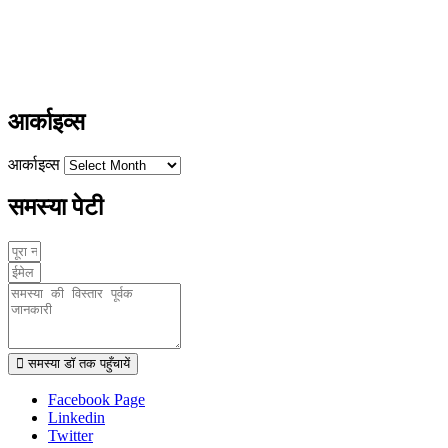
+91-9411137993
ayushdarpan@gmail.com
www.ayushdarpan.com
आर्काइव्स
आर्काइव्स
समस्या पेटी
समस्या डॉ तक पहुँचायें
Facebook Page
Linkedin
Twitter