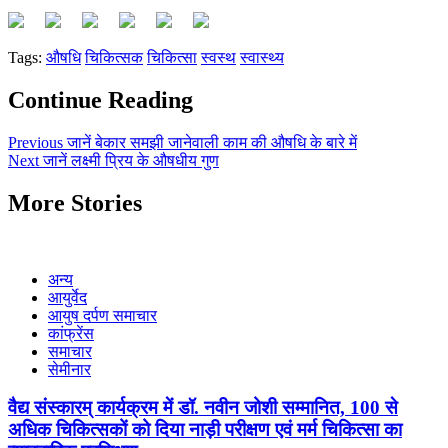
Tags:
औषधि
चिकित्सक
चिकित्सा
स्वस्थ
स्वास्थ्य
Continue Reading
Previous
जानें बेकार समझी जानेवाली काम की औषधि के बारे में
Next
जानें लक्ष्मी प्रिय के औषधीय गुण
More Stories
अन्य
आयुर्वेद
आयुष दर्पण समाचार
कांफ्रेंस
समाचार
सेमीनार
वैद्य संस्कारम् कार्यक्रम में डॉ. नवीन जोशी सम्मानित, 100 से
अधिक चिकित्सकों को दिया नाड़ी परीक्षण एवं मर्म चिकित्सा का