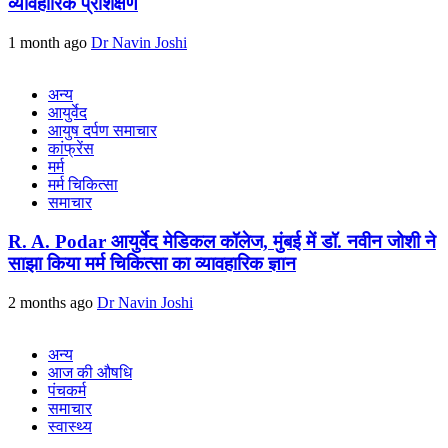
व्यावहारिक प्रशिक्षण
1 month ago
Dr Navin Joshi
अन्य
आयुर्वेद
आयुष दर्पण समाचार
कांफ्रेंस
मर्म
मर्म चिकित्सा
समाचार
R. A. Podar आयुर्वेद मेडिकल कॉलेज, मुंबई में डॉ. नवीन जोशी ने
साझा किया मर्म चिकित्सा का व्यावहारिक ज्ञान
2 months ago
Dr Navin Joshi
अन्य
आज की औषधि
पंचकर्म
समाचार
स्वास्थ्य