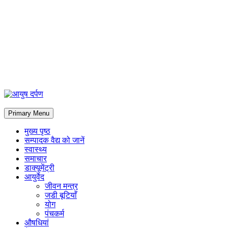
Primary Menu
मुख्य पृष्ठ
सम्पादक वैद्य को जानें
स्वास्थ्य
समाचार
डाक्यूमेंट्री
आयुर्वेद
जीवन मन्त्र
जडी बूटियाँ
योग
पंचकर्म
औषधियां