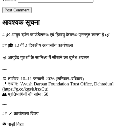
आवश्यक सूचना
# 🌿 आयुष दर्पण फाउंडेशन® एवं हिमायु केयर® प्रस्तुत करता है 🌿
## 🎓 12 वीं 2-दिवसीय आवासीय कार्यशाला
🪔 आयुर्वेद गुरुओं के सानिध्य में सीखने का दुर्लभ अवसर
---
📅 तारीख: 10–11 जनवरी 2026 (शनिवार–रविवार)
📍 स्थान: [Ayush Darpan Foundation Trust Office, Dehradun]
(https://g.co/kgs/kJrsxCu)
👥 प्रतिभागियों की सीमा: 50
---
## 📌 कार्यशाला विषय
☘️ नाड़ी विद्या