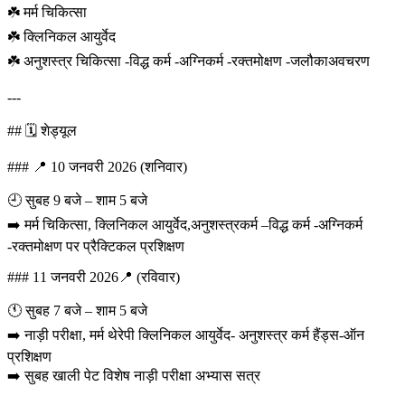
☘️ मर्म चिकित्सा
☘️ क्लिनिकल आयुर्वेद
☘️ अनुशस्त्र चिकित्सा -विद्ध कर्म -अग्निकर्म -रक्तमोक्षण -जलौकाअवचरण
---
## 🗓️ शेड्यूल
### 📍 10 जनवरी 2026 (शनिवार)
🕘 सुबह 9 बजे – शाम 5 बजे
➡️ मर्म चिकित्सा, क्लिनिकल आयुर्वेद,अनुशस्त्रकर्म –विद्ध कर्म -अग्निकर्म
-रक्तमोक्षण पर प्रैक्टिकल प्रशिक्षण
### 11 जनवरी 2026📍 (रविवार)
🕚 सुबह 7 बजे – शाम 5 बजे
➡️ नाड़ी परीक्षा, मर्म थेरेपी क्लिनिकल आयुर्वेद- अनुशस्त्र कर्म हैंड्स-ऑन
प्रशिक्षण
➡️ सुबह खाली पेट विशेष नाड़ी परीक्षा अभ्यास सत्र