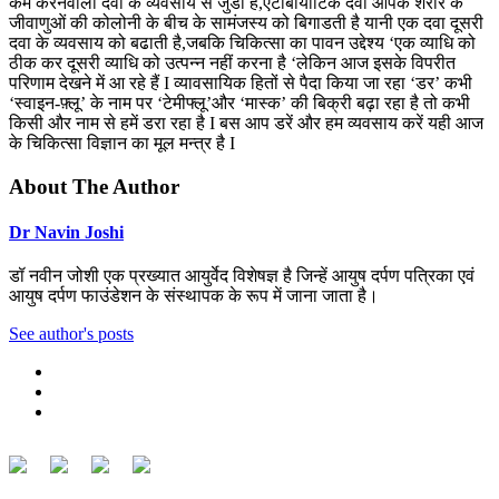
कम करनेवाली दवा के व्यवसाय से जुडी है,एंटीबायोटिक दवा आपके शरीर के
जीवाणुओं की कोलोनी के बीच के सामंजस्य को बिगाडती है यानी एक दवा दूसरी
दवा के व्यवसाय को बढाती है,जबकि चिकित्सा का पावन उद्देश्य ‘एक व्याधि को
ठीक कर दूसरी व्याधि को उत्पन्न नहीं करना है ‘लेकिन आज इसके विपरीत
परिणाम देखने में आ रहे हैं I व्यावसायिक हितों से पैदा किया जा रहा ‘डर’ कभी
‘स्वाइन-फ़्लू’ के नाम पर ‘टेमीफ्लू’और ‘मास्क’ की बिक्री बढ़ा रहा है तो कभी
किसी और नाम से हमें डरा रहा है I बस आप डरें और हम व्यवसाय करें यही आज
के चिकित्सा विज्ञान का मूल मन्त्र है I
About The Author
Dr Navin Joshi
डॉ नवीन जोशी एक प्रख्यात आयुर्वेद विशेषज्ञ है जिन्हें आयुष दर्पण पत्रिका एवं
आयुष दर्पण फाउंडेशन के संस्थापक के रूप में जाना जाता है।
See author's posts