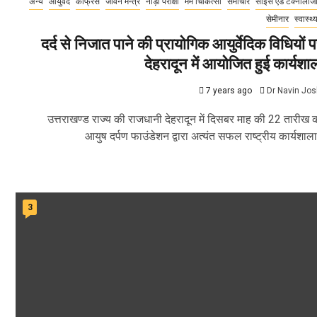
अन्य
आयुर्वेद
कांफ्रेंस
जीवन मन्त्र
नाड़ी परीक्षा
मर्म चिकित्सा
समाचार
साइंस एंड टेक्नोलोज
सेमीनार
स्वास्थ्
दर्द से निजात पाने की प्रायोगिक आयुर्वेदिक विधियों 
देहरादून में आयोजित हुई कार्यशा
7 years ago
Dr Navin Jos
उत्तराखण्ड राज्य की राजधानी देहरादून में दिसबर माह की 22 तारीख 
आयुष दर्पण फाउंडेशन द्वारा अत्यंत सफल राष्ट्रीय कार्यशाला.
3