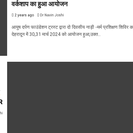
वर्कशाप का हुआ आयोजन
2 years ago
Dr Navin Joshi
आयुष दर्पण फाउंडेशन ट्रस्ट द्वारा दो दिवसीय नाड़ी -मर्म प्रशिक्षण शिविर क
देहरादून में 30,31 मार्च 2024 को आयोजन हुआ,उक्त...
य
R
hi