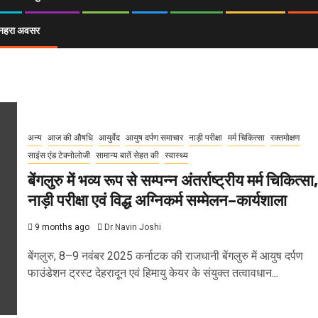
ा सुनहरा अवसर
अन्य
आज की औषधि
आयुर्वेद
आयुष दर्पण समाचार
नाड़ी परीक्षा
मर्म चिकित्सा
रक्तमोक्षण
साइंस एंड टेक्नोलोजी
सामान्य बातें सेहत की
स्वास्थ्य
बेंगलुरु में भव्य रूप से सम्पन्न अंतर्राष्ट्रीय मर्म चिकित्सा,
नाड़ी परीक्षा एवं विद्ध अग्निकर्म सम्मेलन–कार्यशाला
9 months ago
Dr Navin Joshi
बेंगलुरु, 8–9 नवंबर 2025 कर्नाटक की राजधानी बेंगलुरु में आयुष दर्पण
फाउंडेशन ट्रस्ट देहरादून एवं हिमायु केयर के संयुक्त तत्वावधान...