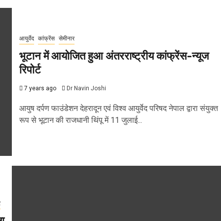
आयुर्वेद
कांफ्रेंस
सेमीनार
भूटान में आयोजित हुआ अंतरराष्ट्रीय कांफ्रेंस-न्यूज
रिपोर्ट
7 years ago
Dr Navin Joshi
आयुष दर्पण फाउंडेशन देहरादून एवं विश्व आयुर्वेद परिषद नेपाल द्वारा संयुक्त
रूप से भूटान की राजधानी थिंपू में 11 जुलाई...
र
ला