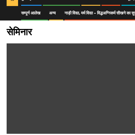
सम्पूर्ण आलेख
अन्य
नाड़ी विद्या, मर्म विद्या – विद्धअग्निकर्म सीखने क
Home
सम्पूर्ण आलेख
सेमिनार
सेमिनार