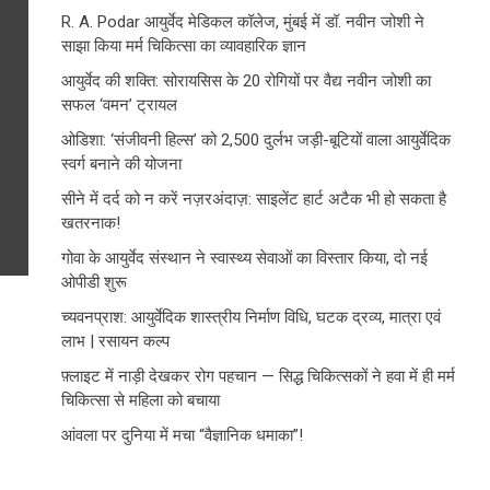
R. A. Podar आयुर्वेद मेडिकल कॉलेज, मुंबई में डॉ. नवीन जोशी ने
साझा किया मर्म चिकित्सा का व्यावहारिक ज्ञान
आयुर्वेद की शक्ति: सोरायसिस के 20 रोगियों पर वैद्य नवीन जोशी का
सफल ‘वमन’ ट्रायल
ओडिशा: ‘संजीवनी हिल्स’ को 2,500 दुर्लभ जड़ी-बूटियों वाला आयुर्वेदिक
स्वर्ग बनाने की योजना
सीने में दर्द को न करें नज़रअंदाज़: साइलेंट हार्ट अटैक भी हो सकता है
खतरनाक!
गोवा के आयुर्वेद संस्थान ने स्वास्थ्य सेवाओं का विस्तार किया, दो नई
ओपीडी शुरू
च्यवनप्राश: आयुर्वेदिक शास्त्रीय निर्माण विधि, घटक द्रव्य, मात्रा एवं
लाभ | रसायन कल्प
फ़्लाइट में नाड़ी देखकर रोग पहचान — सिद्ध चिकित्सकों ने हवा में ही मर्म
चिकित्सा से महिला को बचाया
आंवला पर दुनिया में मचा “वैज्ञानिक धमाका”!