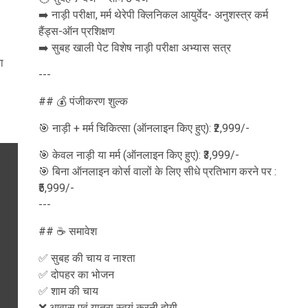
➡️ नाड़ी परीक्षा, मर्म थेरेपी क्लिनिकल आयुर्वेद- अनुशस्त्र कर्म
हैंड्स-ऑन प्रशिक्षण
➡️ सुबह खाली पेट विशेष नाड़ी परीक्षा अभ्यास सत्र
ा
---
## 💰 पंजीकरण शुल्क
🎯 नाड़ी + मर्म चिकित्सा (ऑनलाइन किए हुए): ₹2,999/-
🎯 केवल नाड़ी या मर्म (ऑनलाइन किए हुए): ₹3,999/-
🎯 बिना ऑनलाइन कोर्स वालों के लिए सीधे प्रतिभाग करने पर :
₹5,999/-
---
## ☕ समावेश
✅ सुबह की चाय व नाश्ता
✅ दोपहर का भोजन
✅ शाम की चाय
❌ आवास एवं यात्रा स्वयं करनी होगी