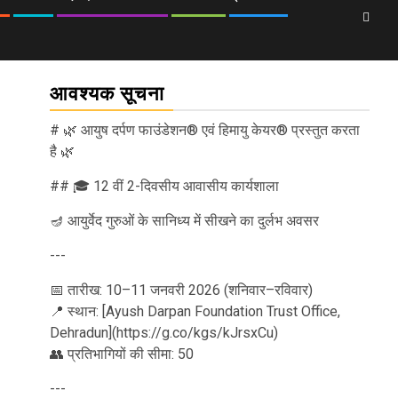
आवश्यक सूचना
# 🌿 आयुष दर्पण फाउंडेशन® एवं हिमायु केयर® प्रस्तुत करता
है 🌿
## 🎓 12 वीं 2-दिवसीय आवासीय कार्यशाला
🪔 आयुर्वेद गुरुओं के सानिध्य में सीखने का दुर्लभ अवसर
---
📅 तारीख: 10–11 जनवरी 2026 (शनिवार–रविवार)
📍 स्थान: [Ayush Darpan Foundation Trust Office,
Dehradun](https://g.co/kgs/kJrsxCu)
👥 प्रतिभागियों की सीमा: 50
---