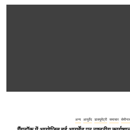
अन्य
आयुर्वेद
डाक्यूमेंट्री
समाचार
सेमीना
गैंगटॉक में आयोजित हुई आयुर्वेद पर राष्ट्रीय कार्यशा