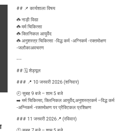
## 📌 कार्यशाला विषय
☘️ नाड़ी विद्या
☘️ मर्म चिकित्सा
☘️ क्लिनिकल आयुर्वेद
☘️ अनुशस्त्र चिकित्सा -विद्ध कर्म -अग्निकर्म -रक्तमोक्षण
-जलौकाअवचरण
---
## 🗓️ शेड्यूल
### 📍 10 जनवरी 2026 (शनिवार)
🕘 सुबह 9 बजे – शाम 5 बजे
➡️ मर्म चिकित्सा, क्लिनिकल आयुर्वेद,अनुशस्त्रकर्म –विद्ध कर्म
-अग्निकर्म -रक्तमोक्षण पर प्रैक्टिकल प्रशिक्षण
### 11 जनवरी 2026📍 (रविवार)
ग
🕚 सुबह 7 बजे – शाम 5 बजे