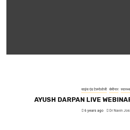
साइंस एंड टेक्नोलोजी
सेमीनार
स्वास्थ्
AYUSH DARPAN LIVE WEBINA
6 years ago
Dr Navin Jos