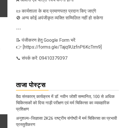
📜 कार्यशाला के बाद प्रमाणपत्र प्रदान किए जाएंगे
🚫 अन्य कोई अपंजीकृत व्यक्ति सम्मिलित नहीं हो सकेगा
---
📝 पंजीकरण हेतु Google Form भरें:
👉 [https://forms.gle/Tajq9UzfnP6KcTrm9]
📞 संपर्क करें: 09410379397
ताजा पोस्ट्स
वैद्य संस्कारम् कार्यक्रम में डॉ. नवीन जोशी सम्मानित, 100 से अधिक
चिकित्सकों को दिया नाड़ी परीक्षण एवं मर्म चिकित्सा का व्यावहारिक
प्रशिक्षण
अनुशल्य–जिज्ञासा 2K26 राष्ट्रीय संगोष्ठी में मर्म चिकित्सा का प्रभावी
प्रस्तुतीकरण