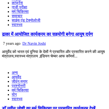
कांफ्रेंस
नाड़ी परीक्षा
मर्म चिकित्सा
समाचार
साइंस एंड टेक्नोलोजी
स्वास्थ्य
ढाका में आयोजित कार्यक्रम का सहयोगी बनेगा आयुष दर्पण
7 years ago
Dr Navin Joshi
आयुर्वेद को भारत एवं दुनिया के देशों ने प्रचारित और प्रसारित करने की आयुष
मंत्रालय,स्वास्थ्य मंत्रालय ,इंडियन चेम्बर आफ कॉमर्स...
अन्य
आयुर्वेद
जीवन मन्त्र
प्रश्नोत्तरी
मर्म चिकित्सा
योग
स्वास्थ्य
डॉ नवीन जोशी का मर्म चिकित्सा पर प्रसारित कार्यक्रम देखें