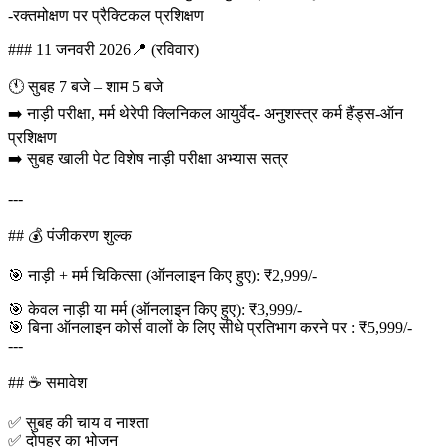
-रक्तमोक्षण पर प्रैक्टिकल प्रशिक्षण
### 11 जनवरी 2026📍 (रविवार)
🕚 सुबह 7 बजे – शाम 5 बजे
➡️ नाड़ी परीक्षा, मर्म थेरेपी क्लिनिकल आयुर्वेद- अनुशस्त्र कर्म हैंड्स-ऑन
प्रशिक्षण
➡️ सुबह खाली पेट विशेष नाड़ी परीक्षा अभ्यास सत्र
---
## 💰 पंजीकरण शुल्क
🎯 नाड़ी + मर्म चिकित्सा (ऑनलाइन किए हुए): ₹2,999/-
🎯 केवल नाड़ी या मर्म (ऑनलाइन किए हुए): ₹3,999/-
🎯 बिना ऑनलाइन कोर्स वालों के लिए सीधे प्रतिभाग करने पर : ₹5,999/-
---
## ☕ समावेश
✅ सुबह की चाय व नाश्ता
✅ दोपहर का भोजन