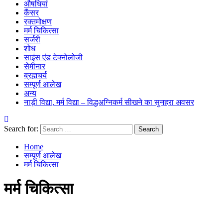
औषधियां
कैंसर
रक्तमोक्षण
मर्म चिकित्सा
सर्जरी
शोध
साइंस एंड टेक्नोलोजी
सेमीनार
ब्रह्मचर्य
सम्पूर्ण आलेख
अन्य
नाड़ी विद्या, मर्म विद्या – विद्धअग्निकर्म सीखने का सुनहरा अवसर
Search for:
Home
सम्पूर्ण आलेख
मर्म चिकित्सा
मर्म चिकित्सा