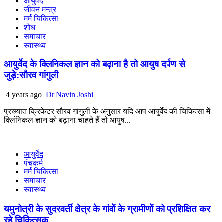
आयुर्वेद
जीवन मन्त्र
मर्म चिकित्सा
शोध
समाचार
स्वास्थ्य
आयुर्वेद के क्लिनिकल ज्ञान को बढ़ाना है तो आयुष दर्पण से
जुड़े:सौरव गांगुली
4 years ago
Dr Navin Joshi
प्रख्यात क्रिकेटर सौरव गांगुली के अनुसार यदि आप आयुर्वेद की चिकित्सा में
क्लिंनिकल ज्ञान को बढ़ाना चाहते हैं तो आयुष...
आयुर्वेद
पंचकर्म
मर्म चिकित्सा
समाचार
स्वास्थ्य
यमुनोत्री के सुदरवर्ती क्षेत्र के गांवों के ग्रामीणों को प्रशिक्षित कर
रहे चिकित्सक