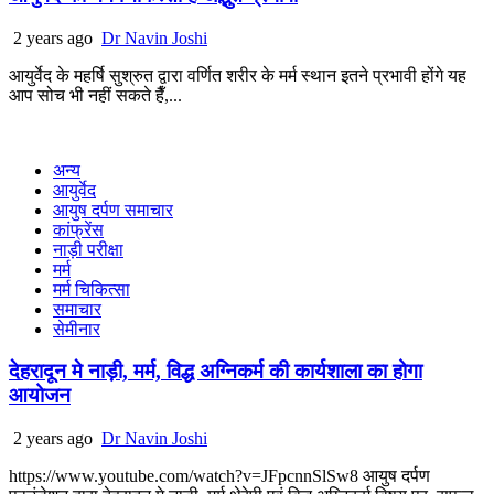
2 years ago
Dr Navin Joshi
आयुर्वेद के महर्षि सुश्रुत द्वारा वर्णित शरीर के मर्म स्थान इतने प्रभावी होंगे यह
आप सोच भी नहीं सकते हैँ,...
अन्य
आयुर्वेद
आयुष दर्पण समाचार
कांफ्रेंस
नाड़ी परीक्षा
मर्म
मर्म चिकित्सा
समाचार
सेमीनार
देहरादून मे नाड़ी, मर्म, विद्ध अग्निकर्म की कार्यशाला का होगा
आयोजन
2 years ago
Dr Navin Joshi
https://www.youtube.com/watch?v=JFpcnnSlSw8 आयुष दर्पण