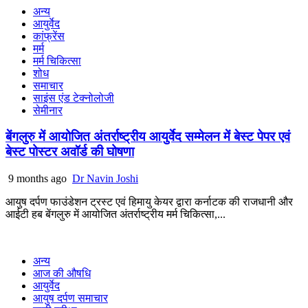
अन्य
आयुर्वेद
कांफ्रेंस
मर्म
मर्म चिकित्सा
शोध
समाचार
साइंस एंड टेक्नोलोजी
सेमीनार
बेंगलुरु में आयोजित अंतर्राष्ट्रीय आयुर्वेद सम्मेलन में बेस्ट पेपर एवं
बेस्ट पोस्टर अवॉर्ड की घोषणा
9 months ago
Dr Navin Joshi
आयुष दर्पण फाउंडेशन ट्रस्ट एवं हिमायु केयर द्वारा कर्नाटक की राजधानी और
आईटी हब बेंगलुरु में आयोजित अंतर्राष्ट्रीय मर्म चिकित्सा,...
अन्य
आज की औषधि
आयुर्वेद
आयुष दर्पण समाचार