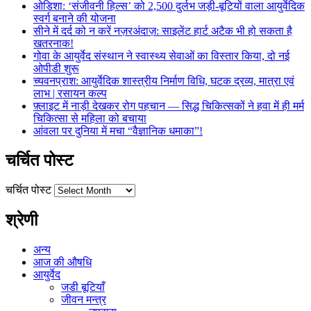
ओडिशा: ‘संजीवनी हिल्स’ को 2,500 दुर्लभ जड़ी-बूटियों वाला आयुर्वेदिक
स्वर्ग बनाने की योजना
सीने में दर्द को न करें नज़रअंदाज़: साइलेंट हार्ट अटैक भी हो सकता है
खतरनाक!
गोवा के आयुर्वेद संस्थान ने स्वास्थ्य सेवाओं का विस्तार किया, दो नई
ओपीडी शुरू
च्यवनप्राश: आयुर्वेदिक शास्त्रीय निर्माण विधि, घटक द्रव्य, मात्रा एवं
लाभ | रसायन कल्प
फ़्लाइट में नाड़ी देखकर रोग पहचान — सिद्ध चिकित्सकों ने हवा में ही मर्म
चिकित्सा से महिला को बचाया
आंवला पर दुनिया में मचा “वैज्ञानिक धमाका”!
चर्चित पोस्ट
चर्चित पोस्ट
श्रेणी
अन्य
आज की औषधि
आयुर्वेद
जडी बूटियाँ
जीवन मन्त्र