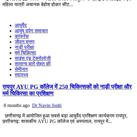
महिला यात्री अचानक बेहोश होकर सीट...
आयुर्वेद
आयुष दर्पण समाचार
कांफ्रेंस
जीवन मन्त्र
नाड़ी परीक्षा
मर्म चिकित्सा
साइंस एंड टेक्नोलोजी
सामान्य बातें सेहत की
सेमीनार
स्वास्थ्य
रायपुर AYU PG कॉलेज में 250 चिकित्सकों को नाड़ी परीक्षा और
मर्म चिकित्सा का प्रशिक्षण
8 months ago
Dr Navin Joshi
छत्तीसगढ़ में आयोजित हुआ सबसे बड़ा आयुर्वेद प्रशिक्षण कार्यक्रम रायपुर,
छत्तीसगढ़: शासकीय AYU PG कॉलेज एवं अस्पताल, रायपुर में...