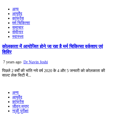
अन्य
आयुर्वेद
कांफ्रेंस
मर्म चिकित्सा
समाचार
सेमीनार
स्वास्थ्य
कोलकाता में आयोजित होने जा रहा है मर्म चिकित्सा वर्कशाप एवं
शिविर
7 years ago
Dr Navin Joshi
पिछले 2 वर्षों की भांति नये वर्ष 2020 के 4 और 5 जनवरी को कोलकाता की
साल्ट लेक सिटी में...
अन्य
आयुर्वेद
कांफ्रेंस
जीवन मन्त्र
नाड़ी परीक्षा