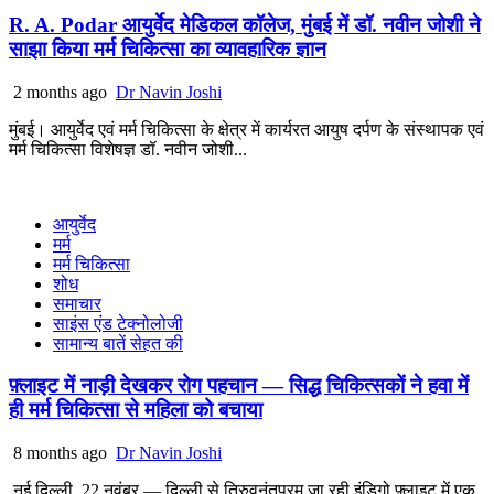
R. A. Podar आयुर्वेद मेडिकल कॉलेज, मुंबई में डॉ. नवीन जोशी ने
साझा किया मर्म चिकित्सा का व्यावहारिक ज्ञान
2 months ago
Dr Navin Joshi
मुंबई। आयुर्वेद एवं मर्म चिकित्सा के क्षेत्र में कार्यरत आयुष दर्पण के संस्थापक एवं
मर्म चिकित्सा विशेषज्ञ डॉ. नवीन जोशी...
आयुर्वेद
मर्म
मर्म चिकित्सा
शोध
समाचार
साइंस एंड टेक्नोलोजी
सामान्य बातें सेहत की
फ़्लाइट में नाड़ी देखकर रोग पहचान — सिद्ध चिकित्सकों ने हवा में
ही मर्म चिकित्सा से महिला को बचाया
8 months ago
Dr Navin Joshi
नई दिल्ली, 22 नवंबर — दिल्ली से तिरुवनंतपुरम जा रही इंडिगो फ़्लाइट में एक