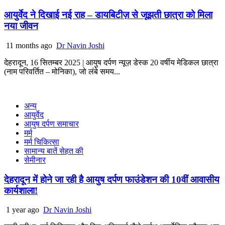
आयुर्वेद ने दिखाई नई राह – डायबिटीज़ से जूझती छात्रा को मिला
नया जीवन
11 months ago
Dr Navin Joshi
देहरादून, 16 सितम्बर 2025 | आयुष दर्पण न्यूज़ डेस्क 20 वर्षीय मेडिकल छात्रा
(नाम परिवर्तित – मोनिका), जो लंबे समय...
अन्य
आयुर्वेद
आयुष दर्पण समाचार
मर्म
मर्म चिकित्सा
सामान्य बातें सेहत की
सेमीनार
देहरादून में होने जा रही है आयुष दर्पण फाउंडेशन की 10वीं आवासीय
कार्यशाला!
1 year ago
Dr Navin Joshi