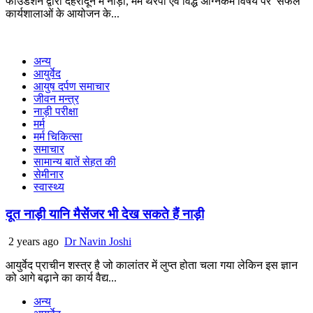
फाउंडेशन द्वारा देहरादून मे नाड़ी, मर्म थेरेपी एवं विद्ध अग्निकर्म विषय पर सफल
कार्यशालाओं के आयोजन के...
अन्य
आयुर्वेद
आयुष दर्पण समाचार
जीवन मन्त्र
नाड़ी परीक्षा
मर्म
मर्म चिकित्सा
समाचार
सामान्य बातें सेहत की
सेमीनार
स्वास्थ्य
दूत नाड़ी यानि मैसेंजर भी देख सकते हैं नाड़ी
2 years ago
Dr Navin Joshi
आयुर्वेद प्राचीन शस्त्र है जो कालांतर में लुप्त होता चला गया लेकिन इस ज्ञान
को आगे बढ़ाने का कार्य वैद्य...
अन्य