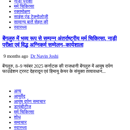
नाड़ी परीक्षा
मर्म चिकित्सा
रक्तमोक्षण
साइंस एंड टेक्नोलोजी
सामान्य बातें सेहत की
स्वास्थ्य
बेंगलुरु में भव्य रूप से सम्पन्न अंतर्राष्ट्रीय मर्म चिकित्सा, नाड़ी
परीक्षा एवं विद्ध अग्निकर्म सम्मेलन–कार्यशाला
9 months ago
Dr Navin Joshi
बेंगलुरु, 8–9 नवंबर 2025 कर्नाटक की राजधानी बेंगलुरु में आयुष दर्पण
फाउंडेशन ट्रस्ट देहरादून एवं हिमायु केयर के संयुक्त तत्वावधान...
अन्य
आयुर्वेद
आयुष दर्पण समाचार
डायबीटीज
मर्म चिकित्सा
शोध
समाचार
स्वास्थ्य