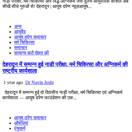
नाड़ी परीक्षा, मर्म चिकित्सा और विद्ध-अग्निकर्म जैसे दुर्लभ आयुर्वेदिक कौशल अब
सीखें सीधे गुरुओं से! देहरादून | आयुष दर्पण न्यूज़आयुष...
अन्य
आयुर्वेद
आयुष दर्पण समाचार
मर्म चिकित्सा
समाचार
सामान्य बातें सेहत की
देहरादून में सम्पन्न हुई नाड़ी परीक्षा, मर्म चिकित्सा और अग्निकर्म की
राष्ट्रीय कार्यशाला
1 year ago
Dr Navin Joshi
देहरादून में सम्पन्न हुई दो दिवसीय नाड़ी परीक्षा, मर्म चिकित्सा एवं अग्निकर्म
कार्यशाला — आयुष दर्पण फाउंडेशन की एक...
आयुष दर्पण समाचार
औषधियां
पंचकर्म