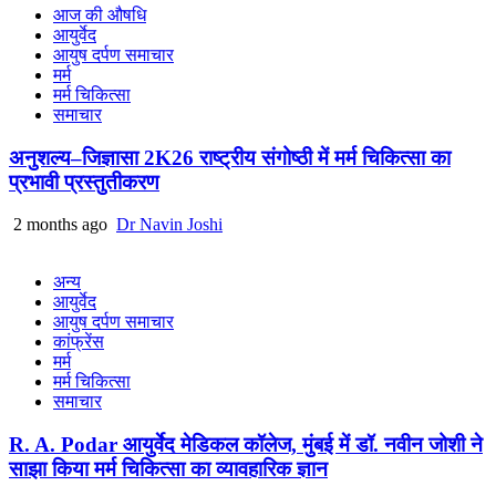
आज की औषधि
आयुर्वेद
आयुष दर्पण समाचार
मर्म
मर्म चिकित्सा
समाचार
अनुशल्य–जिज्ञासा 2K26 राष्ट्रीय संगोष्ठी में मर्म चिकित्सा का
प्रभावी प्रस्तुतीकरण
2 months ago
Dr Navin Joshi
अन्य
आयुर्वेद
आयुष दर्पण समाचार
कांफ्रेंस
मर्म
मर्म चिकित्सा
समाचार
R. A. Podar आयुर्वेद मेडिकल कॉलेज, मुंबई में डॉ. नवीन जोशी ने
साझा किया मर्म चिकित्सा का व्यावहारिक ज्ञान