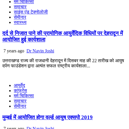
मर्म चिकित्सा
समाचार
साइंस एंड टेक्नोलोजी
सेमीनार
स्वास्थ्य
दर्द से निजात पाने की प्रायोगिक आयुर्वेदिक विधियों पर देहरादून में
आयोजित हुई कार्यशाला
7 years ago
Dr Navin Joshi
उत्तराखण्ड राज्य की राजधानी देहरादून में दिसबर माह की 22 तारीख को आयुष
दर्पण फाउंडेशन द्वारा अत्यंत सफल राष्ट्रीय कार्यशाला...
आयुर्वेद
कांफ्रेंस
मर्म चिकित्सा
समाचार
सेमीनार
मुम्बई में आयोजित होगा वर्ल्ड आयुष एक्सपो 2019
7 years ago
Dr Navin Joshi