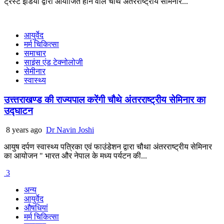
ट्रस्ट इंडिया द्वारा आयोजित होने वाले चौथे अंतरराष्ट्रीय सेमिनार...
आयुर्वेद
मर्म चिकित्सा
समाचार
साइंस एंड टेक्नोलोजी
सेमीनार
स्वास्थ्य
उत्त्तराखण्ड की राज्यपाल करेंगी चौथे अंतरराष्ट्रीय सेमिनार का
उद्घाटन
8 years ago
Dr Navin Joshi
आयुष दर्पण स्वास्थ्य पत्रिका एवं फाउंडेशन द्वारा चौथा अंतरराष्ट्रीय सेमिनार
का आयोजन " भारत और नेपाल के मध्य पर्यटन की...
3
अन्य
आयुर्वेद
औषधियां
मर्म चिकित्सा