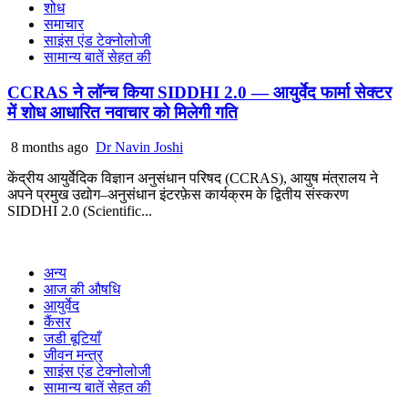
शोध
समाचार
साइंस एंड टेक्नोलोजी
सामान्य बातें सेहत की
CCRAS ने लॉन्च किया SIDDHI 2.0 — आयुर्वेद फार्मा सेक्टर
में शोध आधारित नवाचार को मिलेगी गति
8 months ago
Dr Navin Joshi
केंद्रीय आयुर्वेदिक विज्ञान अनुसंधान परिषद (CCRAS), आयुष मंत्रालय ने
अपने प्रमुख उद्योग–अनुसंधान इंटरफ़ेस कार्यक्रम के द्वितीय संस्करण
SIDDHI 2.0 (Scientific...
अन्य
आज की औषधि
आयुर्वेद
कैंसर
जडी बूटियाँ
जीवन मन्त्र
साइंस एंड टेक्नोलोजी
सामान्य बातें सेहत की