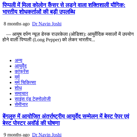
पिप्पली में मिला कोलोन कैंसर से लड़ने वाला शक्तिशाली यौगिक:
भारतीय शोधकर्ताओं की बड़ी उपलब्धि
8 months ago
Dr Navin Joshi
— आयुष दर्पण न्यूज़ डेस्क राउरकेला (ओडिशा): आयुर्वेदिक मसालों में उपयोग
होने वाली पिप्पली (Long Pepper) को लेकर भारतीय...
अन्य
आयुर्वेद
कांफ्रेंस
मर्म
मर्म चिकित्सा
शोध
समाचार
साइंस एंड टेक्नोलोजी
सेमीनार
बेंगलुरु में आयोजित अंतर्राष्ट्रीय आयुर्वेद सम्मेलन में बेस्ट पेपर एवं
बेस्ट पोस्टर अवॉर्ड की घोषणा
9 months ago
Dr Navin Joshi