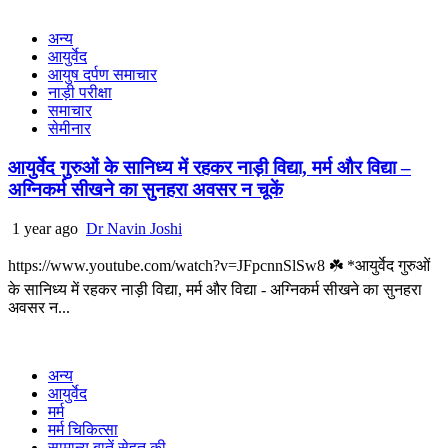
अन्य
आयुर्वेद
आयुष दर्पण समाचार
नाड़ी परीक्षा
समाचार
सेमीनार
आयुर्वेद गुरुओं के सानिध्य में रहकर नाड़ी विद्या, मर्म और विद्या –
अग्निकर्म सीखने का सुनहरा अवसर न चूकें
1 year ago
Dr Navin Joshi
https://www.youtube.com/watch?v=JFpcnnSlSw8 ☘️ *आयुर्वेद गुरुओं
के सानिध्य में रहकर नाड़ी विद्या, मर्म और विद्या - अग्निकर्म सीखने का सुनहरा
अवसर न...
अन्य
आयुर्वेद
मर्म
मर्म चिकित्सा
सामान्य बातें सेहत की