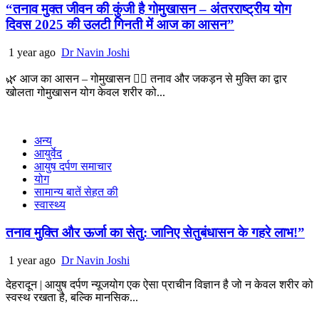
“तनाव मुक्त जीवन की कुंजी है गोमुखासन – अंतरराष्ट्रीय योग
दिवस 2025 की उलटी गिनती में आज का आसन”
1 year ago
Dr Navin Joshi
🌿 आज का आसन – गोमुखासन 🧘‍♂️ तनाव और जकड़न से मुक्ति का द्वार
खोलता गोमुखासन योग केवल शरीर को...
अन्य
आयुर्वेद
आयुष दर्पण समाचार
योग
सामान्य बातें सेहत की
स्वास्थ्य
तनाव मुक्ति और ऊर्जा का सेतु: जानिए सेतुबंधासन के गहरे लाभ!”
1 year ago
Dr Navin Joshi
देहरादून | आयुष दर्पण न्यूजयोग एक ऐसा प्राचीन विज्ञान है जो न केवल शरीर को
स्वस्थ रखता है, बल्कि मानसिक...