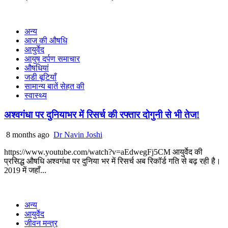
अन्य
आज की औषधि
आयुर्वेद
आयुष दर्पण समाचार
औषधियां
जडी बूटियाँ
सामान्य बातें सेहत की
स्वास्थ्य
अश्वगंधा पर दुनियाभर में रिसर्च की रफ्तार दोगुनी से भी तेज!
8 months ago
Dr Navin Joshi
https://www.youtube.com/watch?v=aEdwegFj5CM आयुर्वेद की
प्रसिद्ध औषधि अश्वगंधा पर दुनिया भर में रिसर्च अब रिकॉर्ड गति से बढ़ रही है।
2019 में जहाँ...
अन्य
आयुर्वेद
जीवन मन्त्र