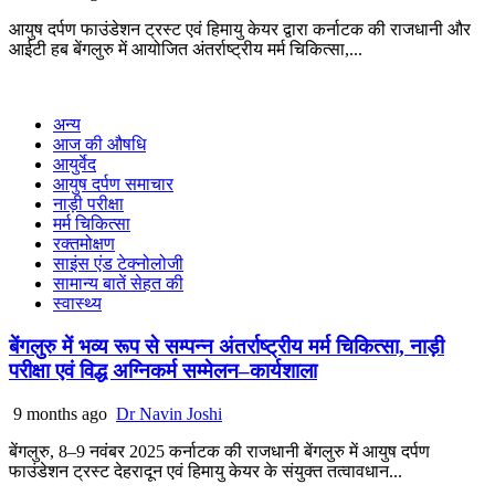
आयुष दर्पण फाउंडेशन ट्रस्ट एवं हिमायु केयर द्वारा कर्नाटक की राजधानी और
आईटी हब बेंगलुरु में आयोजित अंतर्राष्ट्रीय मर्म चिकित्सा,...
अन्य
आज की औषधि
आयुर्वेद
आयुष दर्पण समाचार
नाड़ी परीक्षा
मर्म चिकित्सा
रक्तमोक्षण
साइंस एंड टेक्नोलोजी
सामान्य बातें सेहत की
स्वास्थ्य
बेंगलुरु में भव्य रूप से सम्पन्न अंतर्राष्ट्रीय मर्म चिकित्सा, नाड़ी
परीक्षा एवं विद्ध अग्निकर्म सम्मेलन–कार्यशाला
9 months ago
Dr Navin Joshi
बेंगलुरु, 8–9 नवंबर 2025 कर्नाटक की राजधानी बेंगलुरु में आयुष दर्पण
फाउंडेशन ट्रस्ट देहरादून एवं हिमायु केयर के संयुक्त तत्वावधान...