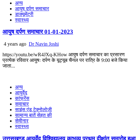
अन्य
आयुष दर्पण समाचार
डाक्यूमेंट्री
स्वास्थ्य
आयुष दर्पण समाचार 01-01-2023
4 years ago
Dr Navin Joshi
https://youtu.be/wR4JXq-KHow आयुष दर्पण समाचार का प्रसारण
प्रत्येक रविवार आयुषः दर्पण के यूट्यूब चैनल पर रात्रि के 9:00 बजे किया
जाता...
अन्य
आयुर्वेद
कांफ्रेंस
समाचार
साइंस एंड टेक्नोलोजी
सामान्य बातें सेहत की
सेमीनार
स्वास्थ्य
उत्तसखण्ड आयुर्वेद विश्विद्यालय काभव्य प्रथम दीक्षांत समारोह हुआ