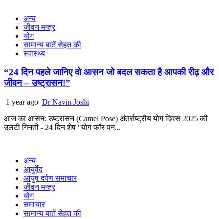
अन्य
जीवन मन्त्र
योग
सामान्य बातें सेहत की
स्वास्थ्य
“24 दिन पहले जानिए वो आसन जो बदल सकता है आपकी रीढ़ और
जीवन – उष्ट्रासन!”
1 year ago
Dr Navin Joshi
आज का आसन: उष्ट्रासन (Camel Pose) अंतर्राष्ट्रीय योग दिवस 2025 की
उलटी गिनती - 24 दिन शेष "योग फॉर वन...
अन्य
आयुर्वेद
आयुष दर्पण समाचार
जीवन मन्त्र
योग
समाचार
सामान्य बातें सेहत की