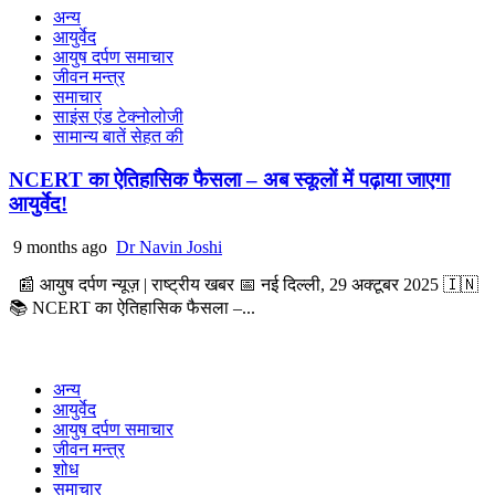
अन्य
आयुर्वेद
आयुष दर्पण समाचार
जीवन मन्त्र
समाचार
साइंस एंड टेक्नोलोजी
सामान्य बातें सेहत की
NCERT का ऐतिहासिक फैसला – अब स्कूलों में पढ़ाया जाएगा
आयुर्वेद!
9 months ago
Dr Navin Joshi
📰 आयुष दर्पण न्यूज़ | राष्ट्रीय खबर 📅 नई दिल्ली, 29 अक्टूबर 2025 🇮🇳
📚 NCERT का ऐतिहासिक फैसला –...
अन्य
आयुर्वेद
आयुष दर्पण समाचार
जीवन मन्त्र
शोध
समाचार