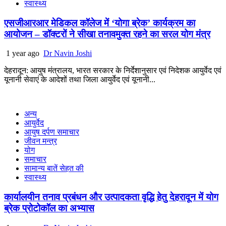
स्वास्थ्य
एसजीआरआर मेडिकल कॉलेज में ‘योगा ब्रेक’ कार्यक्रम का
आयोजन – डॉक्टरों ने सीखा तनावमुक्त रहने का सरल योग मंत्र
1 year ago
Dr Navin Joshi
देहरादून: आयुष मंत्रालय, भारत सरकार के निर्देशानुसार एवं निदेशक आयुर्वेद एवं
यूनानी सेवाएं के आदेशों तथा जिला आयुर्वेद एवं यूनानी...
अन्य
आयुर्वेद
आयुष दर्पण समाचार
जीवन मन्त्र
योग
समाचार
सामान्य बातें सेहत की
स्वास्थ्य
कार्यालयीन तनाव प्रबंधन और उत्पादकता वृद्धि हेतु देहरादून में योग
ब्रेक प्रोटोकॉल का अभ्यास