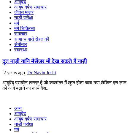
आयुर्वेद
आयुष दर्पण समाचार
जीवन मन्त्र
नाड़ी परीक्षा
मर्म
मर्म चिकित्सा
समाचार
सामान्य बातें सेहत की
सेमीनार
स्वास्थ्य
दूत नाड़ी यानि मैसेंजर भी देख सकते हैं नाड़ी
2 years ago
Dr Navin Joshi
आयुर्वेद प्राचीन शस्त्र है जो कालांतर में लुप्त होता चला गया लेकिन इस ज्ञान
को आगे बढ़ाने का कार्य वैद्य...
अन्य
आयुर्वेद
आयुष दर्पण समाचार
नाड़ी परीक्षा
मर्म