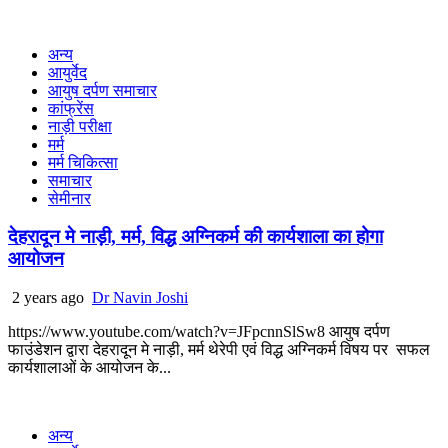
अन्य
आयुर्वेद
आयुष दर्पण समाचार
कांफ्रेंस
नाड़ी परीक्षा
मर्म
मर्म चिकित्सा
समाचार
सेमीनार
देहरादून मे नाड़ी, मर्म, विद्ध अग्निकर्म की कार्यशाला का होगा
आयोजन
2 years ago
Dr Navin Joshi
https://www.youtube.com/watch?v=JFpcnnSlSw8 आयुष दर्पण
फाउंडेशन द्वारा देहरादून मे नाड़ी, मर्म थेरेपी एवं विद्ध अग्निकर्म विषय पर सफल
कार्यशालाओं के आयोजन के...
अन्य