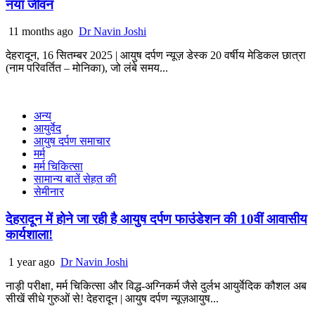
नया जीवन
11 months ago
Dr Navin Joshi
देहरादून, 16 सितम्बर 2025 | आयुष दर्पण न्यूज़ डेस्क 20 वर्षीय मेडिकल छात्रा
(नाम परिवर्तित – मोनिका), जो लंबे समय...
अन्य
आयुर्वेद
आयुष दर्पण समाचार
मर्म
मर्म चिकित्सा
सामान्य बातें सेहत की
सेमीनार
देहरादून में होने जा रही है आयुष दर्पण फाउंडेशन की 10वीं आवासीय
कार्यशाला!
1 year ago
Dr Navin Joshi
नाड़ी परीक्षा, मर्म चिकित्सा और विद्ध-अग्निकर्म जैसे दुर्लभ आयुर्वेदिक कौशल अब
सीखें सीधे गुरुओं से! देहरादून | आयुष दर्पण न्यूज़आयुष...