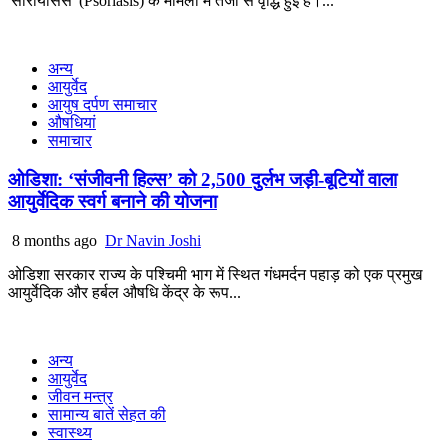
'सोरायसिस' (Psoriasis) के मामलों में तेजी से वृद्धि हुई है।...
अन्य
आयुर्वेद
आयुष दर्पण समाचार
औषधियां
समाचार
ओडिशा: ‘संजीवनी हिल्स’ को 2,500 दुर्लभ जड़ी-बूटियों वाला
आयुर्वेदिक स्वर्ग बनाने की योजना
8 months ago
Dr Navin Joshi
ओडिशा सरकार राज्य के पश्चिमी भाग में स्थित गंधमर्दन पहाड़ को एक प्रमुख
आयुर्वेदिक और हर्बल औषधि केंद्र के रूप...
अन्य
आयुर्वेद
जीवन मन्त्र
सामान्य बातें सेहत की
स्वास्थ्य