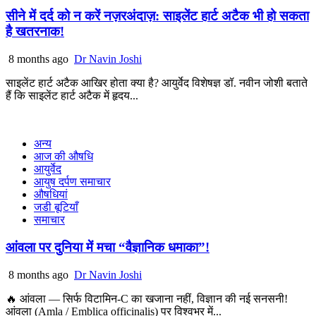
सीने में दर्द को न करें नज़रअंदाज़: साइलेंट हार्ट अटैक भी हो सकता
है खतरनाक!
8 months ago
Dr Navin Joshi
साइलेंट हार्ट अटैक आखिर होता क्या है? आयुर्वेद विशेषज्ञ डॉ. नवीन जोशी बताते
हैं कि साइलेंट हार्ट अटैक में हृदय...
अन्य
आज की औषधि
आयुर्वेद
आयुष दर्पण समाचार
औषधियां
जडी बूटियाँ
समाचार
आंवला पर दुनिया में मचा “वैज्ञानिक धमाका”!
8 months ago
Dr Navin Joshi
🔥 आंवला — सिर्फ विटामिन-C का खजाना नहीं, विज्ञान की नई सनसनी!
आंवला (Amla / Emblica officinalis) पर विश्वभर में...